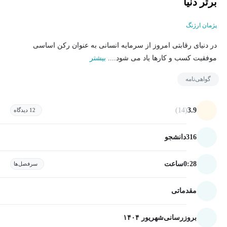
برتر دنیا
پژمان ارژنگ
در دنیای رقابتی امروز از سرمایه انسانی به عنوان رکن اساسی
موفقیت کسب و کارها یاد می شود....
بیشتر
گواهی‌نامه
(14)
3.9
12 دیدگاه
316
دانشجو
0:28
ساعت
سرفصل‌ها
مقدماتی
بروزرسانی
شهریور ۱۴۰۴