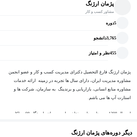
پژمان ارژنگ
مشاور کسب و کار
5
دوره
3,765
دانشجو
455
نظر و امتیاز
پژمان ارژنگ فارغ التحصیل دکترای مدیریت کسب و کار و عضو انجمن
مشاوره مدیریت ایران، دارای سال ها تجربه در زمینه ارائه خدمات
مشاوره منابع انسانی، بازاریابی و برندینگ به سازمان، شرکت ها و
استارت آپ ها می باشم.
از سال 1398 در برنامه های مختلف رادیویی مانند ایستگاه 98 و پاکار به
عنوان کارشناس برنامه در حوزه راه اندازی کسب و کار حضور داشته و
سعی در انتقال تجربه به دوستداران این مسیر بوده ام.
دیگر دوره‌های پژمان ارژنگ