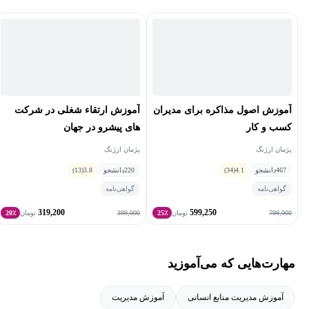
همچنین کتاب و مقالات علمی در مجلات داخلی و بین المللی در حوزه
کسب و کار از اینجانب منتشر شده است.
آموزش اصول مذاکره برای مدیران
آموزش ارتقاء شغلی در شرکت
کسب و کار
های پیشرو در جهان
پژمان ارژنگ
پژمان ارژنگ
467
دانشجو
4.1
(34)
220
دانشجو
3.8
(13)
گواهی‌نامه
گواهی‌نامه
319,200
599,250
399,000
799,000
تومان
25٪
تومان
20٪
مهارت‌هایی که می‌آموزید
آموزش مدیریت منابع انسانی
آموزش مدیریت