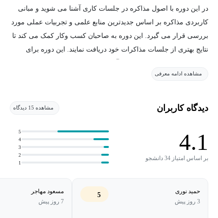
در این دوره با اصول مذاکره در جلسات کاری آشنا می شوید و مبانی
کاربردی مذاکره بر اساس جدیدترین منابع علمی و تجربیات عملی مورد
بررسی قرار می گیرد. این دوره به صاحبان کسب وکار کمک می کند تا
نتایج بهتری از جلسات مذاکرات خود دریافت نمایند. این دوره برای
مدیران، کارشناسان فروش، کارآفرینان و تمامی افرادی که در مسیر
مشاهده ادامه معرفی
رشد فردی و حرفه ای خود نیاز به مهارت مذاکره مؤثر دارند، طراحی
شده است.
دیدگاه کاربران
مشاهده 15 دیدگاه
5
4.1
4
3
2
بر اساس امتیاز 34 دانشجو
1
حمید نوری
مسعود مهاجر
5
3 روز پیش
7 روز پیش