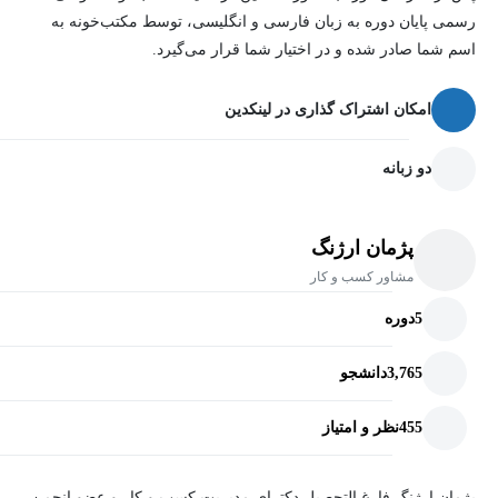
رسمی پایان دوره به زبان فارسی و انگلیسی، توسط مکتب‌خونه به
اسم شما صادر شده و در اختیار شما قرار می‌گیرد.
امکان اشتراک گذاری در لینکدین
دو زبانه
پژمان ارژنگ
مشاور کسب و کار
5
دوره
3,765
دانشجو
455
نظر و امتیاز
پژمان ارژنگ فارغ التحصیل دکترای مدیریت کسب و کار و عضو انجمن