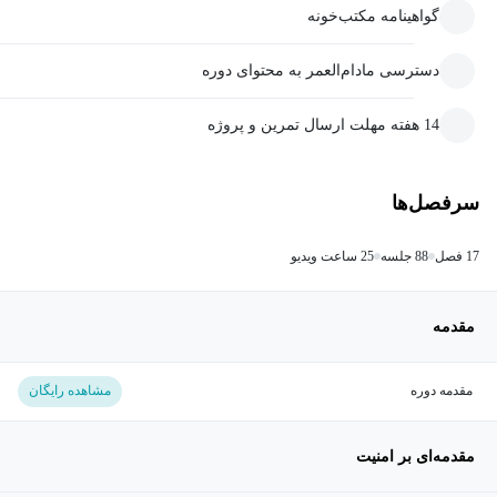
گواهینامه مکتب‌خونه
دسترسی مادام‌العمر به محتوای دوره
14 هفته مهلت ارسال تمرین و پروژه
سرفصل‌ها
17 فصل
88 جلسه
25 ساعت ویدیو
مقدمه
مقدمه دوره
مشاهده رایگان
مقدمه‌ای بر امنیت