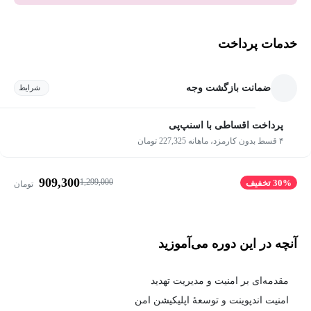
خدمات پرداخت
ضمانت بازگشت وجه
شرایط
پرداخت اقساطی با اسنپ‌پی
۴ قسط بدون کارمزد، ماهانه 227,325 تومان
909,300
1,299,000
30% تخفیف
تومان
آنچه در این دوره می‌آموزید
مقدمه‌ای بر امنیت و مدیریت تهدید
امنیت اندپوینت و توسعۀ اپلیکیشن امن