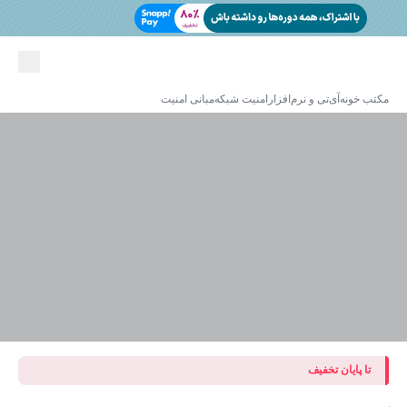
مکتب خونه
آی‌تی و نرم‌افزار
امنیت شبکه
مبانی امنیت
تا پایان تخفیف