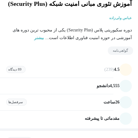
آموزش تئوری مبانی امنیت شبکه (Security Plus)
عباس ولی‌زاده
دوره سکیوریتی پلاس (Security Plus) یکی از محبوب ترین دوره های
آموزشی در حوزه امنیت فناوری اطلاعات است...
بیشتر
گواهی‌نامه
(239)
4.5
89 دیدگاه
4,555
دانشجو
26
ساعت
سرفصل‌ها
مقدماتی تا پیشرفته