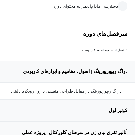
دسترسی مادام‌العمر به محتوای دوره
سرفصل‌های دوره
8 فصل
9 جلسه
2 ساعت ویدیو
دراگ ریپورپوزینگ | اصول، مفاهیم و ابزارهای کاربردی
دراگ ریپورپوزینگ در مقابل طراحی منطقی دارو | رویکرد بالینی
کوئیز اول
آنالیز تفرق بیان ژن در سرطان کلورکتال | پروژه عملی