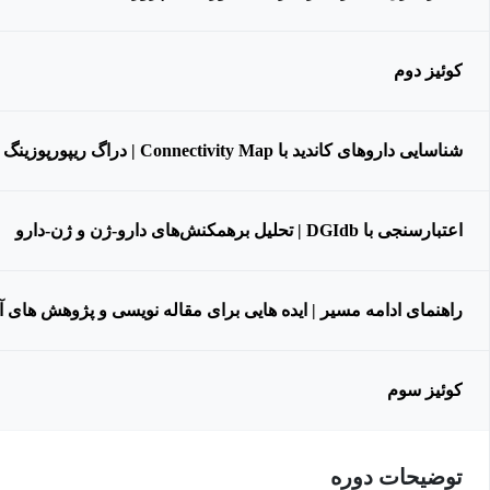
کوئیز دوم
شناسایی داروهای کاندید با Connectivity Map | دراگ ریپورپوزینگ در عمل
اعتبارسنجی با DGIdb | تحلیل برهمکنش‌های دارو-ژن و ژن-دارو
راهنمای ادامه مسیر | ایده هایی برای مقاله نویسی و پژوهش های آی
کوئیز سوم
توضیحات دوره