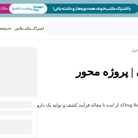
سرویس 
اشتراک مکتب‌پلاس
تدریس ک
اتیک
 | پروژه محور