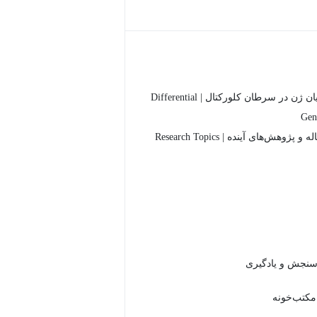
آنالیز تفرق بیان ژن در سرطان کلورکتال | Differential
Gen
پژوهش‌های آینده | Research Topics
 مکتب‌خونه