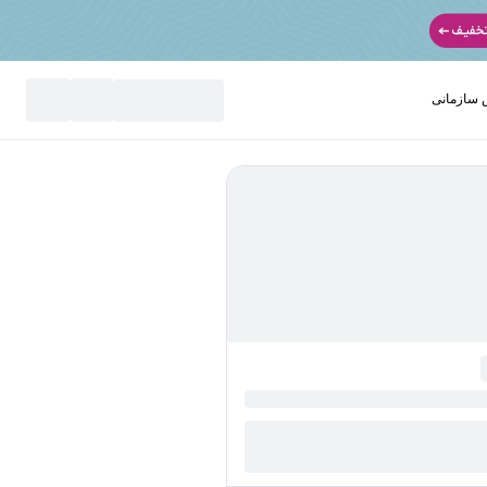
سازمانی
نید