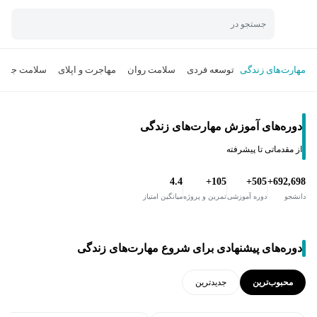
جستجو در
مهارت‌های زندگی
توسعه فردی
سلامت روان
مهاجرت و اپلای
سلامت جسم
دوره‌های آموزش مهارت‌های زندگی
از مقدماتی تا پیشرفته
4.4
105+
505+
692,698+
دانشجو
دوره آموزشی
تمرین و پروژه
میانگین امتیاز
دوره‌های پیشنهادی برای شروع مهارت‌های زندگی
محبوب‌ترین
جدید‌ترین