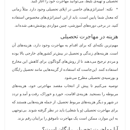
تحصیلی و تهیه‌ی بلیط، می‌توانید مهاجرت خود را آغاز کنید.
* نکته: استراتژی‌های خاصی در اپلای تحصیلی وجود دارد. مثلاً زمانی
که معدل شما پایین است، باید از این استراتژی‌های مخصوص استفاده
کنید. در برخی دوره‌های آموزشی، چنین مواردی پوشش‌دهی شده‌اند.
هزینه در مهاجرت تحصیلی
مهم‌ترین نکته‌ای که برای اقدام به مهاجرت وجود دارد، هزینه‌های آن
است. هزینه‌های زندگی و تحصیل در بیش‌تر کشورهای خارجی بالا بوده
و مردم ترجیح می‌دهند تا از روش‌های گوناگون برای کاهش این مخارج
استفاده کنند. این‌جاست که استفاده از گزینه‌هایی مانند تحصیل رایگان
و بورسیه‌ی تحصیلی مطرح می‌شود.
توصیه می‌کنیم تا پیش از انتخاب مقصد مهاجرتی خود، هزینه‌های
مربوطه را بسنجید. هزینه‌ی اقامت، خورد و خوراک، رفت و آمد و تردد
در شهر و دیگر هزینه‌های مربوط تحصیل، از جمله هزینه‌هایی هستند که
برای مهاجرت تحصیلی (و یا شغلی) باید در نظر گرفته شوند. بی‌توجهی
به این موارد، ممکن است یک مهاجرت ناموفق را برایتان رقم بزند.
آیا مهاجرت تحصیلی رایگان است؟