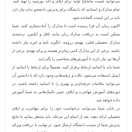
می‌توانید لیست مایحتاج اولیه برای اپلای و اخذ بورسیه را تهیه کنید.
تمام مدارک و اسنادی که دانشگاه برای پذیرش دانشجو بدان نیاز دارد
باید در این لیست گنجانده شود.
اکنون زمان آن فرا رسیده است تا مدارک را آماده‌سازی کنید. شما
ممکن است به دریافت مدارک زبان مانند تافل و آیلتس، ترجمه‌ی
مدارک تحصیلی قبلی، تهیه‌ی رزومه، انگیزه نامه و غیره نیاز داشته
باشید. برخی از این مدارک کمی زمان‌بر هستند و برای تهیه‌ی برخی از
آن‌ها نیز نیاز دارید تا آموزش‌های متناسبی را بگذرانید.
شما باید با اساتید ارتباط برقرار کنید. معمولاً برای ارتباط با اساتید از
ایمیل استفاده می‌شود. نکات و ترفندهایی وجود دارد که با دانستن آن
می‌توانید مکاتبات حرفه‌ای‌تر و بهتری را با اساتید داشته باشید. در
دوره‌های آموزش مهاجرت و اپلای، چنین تکنیک‌هایی به شما آموزش
داده خواهد شد.
در پایان شما می‌توانید درخواست خود را برای مهاجرت و اپلای
تحصیلی ارائه دهید. بعد از اتمام این مرحله، باید منتظر بمانید تا نتایج
پذیرش شما از سمت دانشگاه ارسال شود. در نهایت با دریافت ویزای