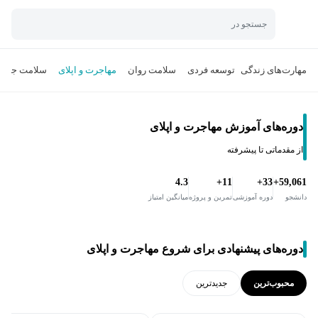
جستجو در
مهارت‌های زندگی
توسعه فردی
سلامت روان
مهاجرت و اپلای
سلامت جسم
دوره‌های آموزش مهاجرت و اپلای
از مقدماتی تا پیشرفته
4.3
11+
33+
59,061+
دانشجو
دوره آموزشی
تمرین و پروژه
میانگین امتیاز
دوره‌های پیشنهادی برای شروع مهاجرت و اپلای
محبوب‌ترین
جدید‌ترین