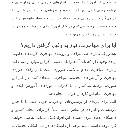
در برخی از آموزش‌ها، شما با ابزارهای ویژه‌ای برای زمان‌بندی و
برنامه ریزی اپلای نیز آشنا شده و طریقه‌ی کار کردن با آن را
فرامی‌گیرید. ابزارهایی مانند google docs و google sheets از این
جمله هستند. توصیه می‌کنیم در کنار آموزش‌های مربوط به مهاجرت،
کار با این ابزارها را نیز تمرین کنید.
آیا برای مهاجرت، نیاز به وکیل گرفتن داریم؟
به‌طور کلی، برای طی مراحل و پروسه‌ی مهاجرت، گزینه‌های قانونی
زیادی وجود دارد که باید آن‌ها را بلد باشیم. اگر این موارد را نمی‌دانید
و برای مهاجرت اقدام می‌کنید، ضروری است تا از وکلای حوزه‌ی
مهاجرت و آژانس‌های تخصصی مهاجرت استفاده کنید. در غیر این
صورت، توصیه می‌کنیم تا با گذراندن دوره‌های آموزش اپلای و
مهاجرت، تمام این کارها را خودتان انجام دهید.
البته برای پاره‌ای از پرسش‌های مهاجرتی، خوب است تا با چنین
مؤسسات و افرادی در تماس باشید. مثلاً اگر برای انتخاب کشور و
دانشگاه مقصد، مردد هستید، این افراد کمک شایانی به شما خواهند
کرد. توجه داشته باشید برخی از دانشگاه‌ها در دنیا، امکان تحصیل به