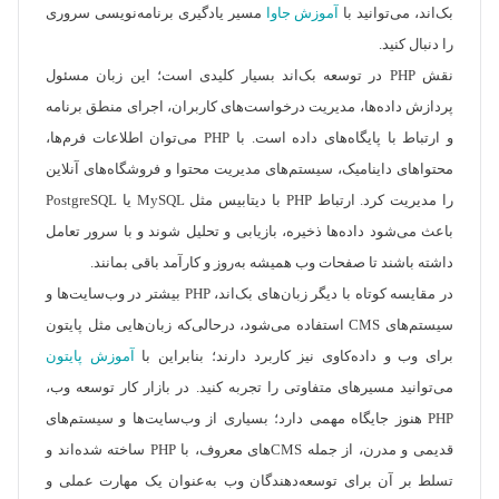
بک‌اند، می‌توانید با
آموزش جاوا
مسیر یادگیری برنامه‌نویسی سروری
را دنبال کنید.
نقش PHP در توسعه بک‌اند بسیار کلیدی است؛ این زبان مسئول
پردازش داده‌ها، مدیریت درخواست‌های کاربران، اجرای منطق برنامه
و ارتباط با پایگاه‌های داده است. با PHP می‌توان اطلاعات فرم‌ها،
محتواهای داینامیک، سیستم‌های مدیریت محتوا و فروشگاه‌های آنلاین
را مدیریت کرد. ارتباط PHP با دیتابیس مثل MySQL یا PostgreSQL
باعث می‌شود داده‌ها ذخیره، بازیابی و تحلیل شوند و با سرور تعامل
داشته باشند تا صفحات وب همیشه به‌روز و کارآمد باقی بمانند.
در مقایسه کوتاه با دیگر زبان‌های بک‌اند، PHP بیشتر در وب‌سایت‌ها و
سیستم‌های CMS استفاده می‌شود، درحالی‌که زبان‌هایی مثل پایتون
برای وب و داده‌کاوی نیز کاربرد دارند؛ بنابراین با
آموزش پایتون
می‌توانید مسیرهای متفاوتی را تجربه کنید. در بازار کار توسعه وب،
PHP هنوز جایگاه مهمی دارد؛ بسیاری از وب‌سایت‌ها و سیستم‌های
قدیمی و مدرن، از جمله CMSهای معروف، با PHP ساخته شده‌اند و
تسلط بر آن برای توسعه‌دهندگان وب به‌عنوان یک مهارت عملی و