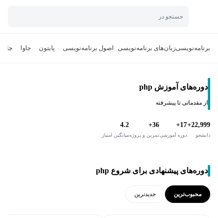
جستجو در
برنامه‌نویسی
زبان‌های برنامه‌نویسی
اصول برنامه‌نویسی
پایتون
جاوا
جاوا 
دوره‌های آموزش php
از مقدماتی تا پیشرفته
4.2
36+
17+
22,999+
دانشجو
دوره آموزشی
تمرین و پروژه
میانگین امتیاز
دوره‌های پیشنهادی برای شروع php
محبوب‌ترین
جدید‌ترین