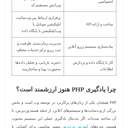
اختصاصی
ویرایش مستقیم کد
برقراری ارتباط بین وب‌سایت،
ساخت و ارائه API
اپلیکیشن موبایل یا
وب‌اپلیکیشن با پایگاه داده
مدیریت زمان‌بندی، ظرفیت و
پیاده‌سازی سیستم رزرو آنلاین
ثبت رزرو برای خدمات مختلف
کار با پایگاه داده و پردازش
ذخیره، بازیابی، و تحلیل داده‌ها
اطلاعات
به‌صورت پویا و ساختارمند
چرا یادگیری PHP هنوز ارزشمند است؟
PHP همچنان یکی از زبان‌های پرکاربرد در توسعه وب است و بخش
بزرگی از وب‌سایت‌ها و سیستم‌های آنلاین، از جمله هسته وردپرس، با
آن ساخته شده‌اند. اگر به‌دنبال یادگیری عملی این سیستم محبوب
هستید، دوره‌های
آموزش وردپرس
مسیر مناسبی برای آشنایی با