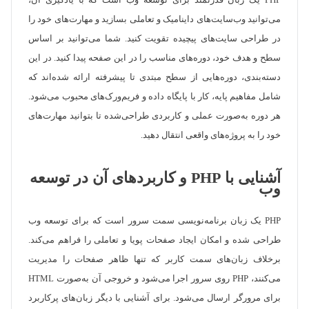
PHP یک زبان قدرتمند برای توسعه وب است که با یادگیری آن،
می‌توانید وب‌سایت‌های داینامیک و تعاملی بسازید و مهارت‌های خود را
در طراحی سایت‌های پیچیده تقویت کنید. شما می‌توانید بر اساس
سطح و هدف خود، دوره‌های مناسب را در این صفحه پیدا کنید. در این
دسته‌بندی، دوره‌هایی از سطح مبتدی تا پیشرفته ارائه شده‌اند که
شامل مفاهیم پایه، کار با پایگاه داده و فریم‌ورک‌های محبوب می‌شود.
هر دوره به‌صورت عملی و کاربردی طراحی‌شده تا بتوانید مهارت‌های
خود را به پروژه‌های واقعی انتقال دهید.
آشنایی با PHP و کاربردهای آن در توسعه
وب
PHP یک زبان برنامه‌نویسی سمت سرور است که برای توسعه وب
طراحی شده و امکان ایجاد صفحات پویا و تعاملی را فراهم می‌کند.
برخلاف زبان‌های سمت کاربر که تنها ظاهر صفحات را مدیریت
می‌کنند، PHP روی سرور اجرا می‌شود و خروجی آن به‌صورت HTML
برای مرورگر ارسال می‌شود. برای آشنایی با دیگر زبان‌های پرکاربرد