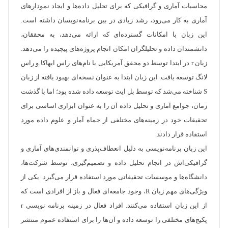
محاسبات آماری و گرافیکی که برای تحلیل داده‌ها و ایجاد نمودارهای
آماری به کار می‌رود، رشد زیادی در بین برنامه‌نویسان داشته است.
این زبان با امکانات گسترده‌ای که ارائه می‌دهد، به محققان،
دانشمندان داده و تحلیلگران امکان انجام پروژه‌های پیچیده را می‌دهد.
زبان r در ابتدا توسط دو محقق آمریکایی با نام‌های راس ایهاکا و راس
لانگ توسعه یافت. این زبان ابتدا به عنوان نسخه‌ای بهبود یافته از زبان
S شناخته می‌شد که توسط بل ایث توسعه داده شده بود؛ اما با گذشت
زمان، جوامع آماری و تحلیل داده آن را به عنوان ابزاری اساسی برای
تحقیقات خود در زمینه‌های مختلفی از جماه آمار و علوم داده مورد
استفاده قرار دادند.
این زبان برنامه‌نویسی به دلیل انعطاف‌پذری و توانمندی‌های آماری و
گرافیکی‌اش در انجام تحلیل داده و تصمیم‌گیری، توسط شرکت‌ها،
دانشگاه‌ها و موسسات تحقیقاتی مورد استفاده قرار می‌گیرد. یکی از
ویژگی‌های مهم زبان R، وجود جامعه‌ای فعال و باز از افرادی است که
از این زبان استفاده می‌کنند. افراد فعال در زمینه برنامه نویسی r
پکیج‌های مختلفی را توسعه داده و آن‌ها را برای استفاده عموم منتشر