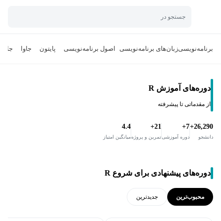
جستجو در
برنامه‌نویسی
زبان‌های برنامه‌نویسی
اصول برنامه‌نویسی
پایتون
جاوا
جاوا 
دوره‌های آموزش R
از مقدماتی تا پیشرفته
4.4
21+
7+
26,290+
دانشجو
دوره آموزشی
تمرین و پروژه
میانگین امتیاز
دوره‌های پیشنهادی برای شروع R
محبوب‌ترین
جدید‌ترین