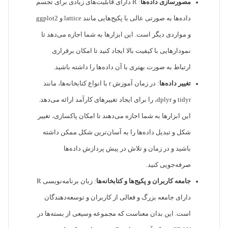
مصورسازی داده‌ها
: R دارای قابلیت‌های زیادی برای تجسم
داده‌ها به صورتی عالی با پکیج‌هایی مانند lattice و ggplot2
و مواردی دیگر است. این ابزارها به شما اجازه می‌دهد تا
نمودارهایی با کیفیت بالا ایجاد کنید تا امکان برقراری
ارتباط به صورت بهتری با آن داده‌ها را داشته باشید.
تغییر داده‌ها
: در زمان آموزش r با انواع کتابخانه‌ها، مانند
tidyr و dplyr، را برای ایجاد تغییرهای کارآمد ارائه می‌دهد.
این ابزارها به شما اجازه می‌دهند تا امکان پاکسازی، تغییر
شکل و تبدیل داده‌ها را به آسان‌ترین شکل ممکن داشته
باشید و در زمان و تلاش در پیش پردازش داده‌ها
صرفه‌جویی کنید.
جامعه کاربران و پکیج‌ها و کتابخانه‌ها
: زبان برنامه‌نویسی R
دارای جامعه بزرگ و فعالی از کاربران و توسعه‌دهندگان
است. این بدان معناست که مجموعه وسیعی از بسته‌ها در