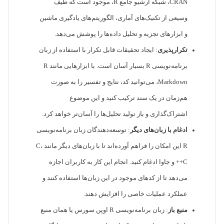
CRAN، شبکه آرشیو جامع R، موجود است که طیف
وسیعی از تکنیک‌های آماری، الگوریتم‌های یادگیری ماشین
و ابزارهای تجزیه و تحلیل داده‌ها را پوشش می‌دهد.
تکرار‌پذیری
: ایجاد تحقیقات قابل تکرار با استفاده از زبان
برنامه‌نویسی R بسیار آسان است. با ابزارهایی مانند R
Markdown، می‌توانید کد، نتایج و تفسیر را به صورت
هم‌زمان در یک سند ترکیب کنید و این موضوع
اشتراک‌گذاری و باز تولید تحلیل‌ها را آسان‌تر خواهد کرد.
ادغام با زبان‌های دیگر
: توسعه‌دهندگان زبان برنامه‌نویسی
R این امکان را فراهم آورده‌اند تا با زبان‌های دیگر مانند C،
C++ و جاوا ادغام کنید. انجام این کار به کاربران اجازه
می‌دهد تا از کدهای موجود در این زبان‌ها استفاده کنند و
عملکرد عملیات خاصی را افزایش دهند.
منبع باز
: زبان برنامه‌نویسی R اوپن سورس یا همان منبع