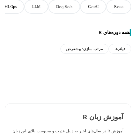
MLOps
LLM
DeepSeek
GenAI
React
همه دوره‌های R
فیلترها
مرتب سازی:
پیشفرض
آموزش زبان R
آموزش R در سال‌های اخیر به دلیل قدرت و محبوبیت بالای این زبان