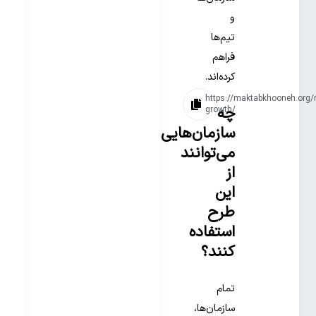
و
تیم‌ها
فراهم
کرده‌اند.
https://maktabkhooneh.org
چه
growth/
سازمان‌هایی
می‌توانند
از
این
طرح
استفاده
کنند؟
تمام
سازمان‌ها،