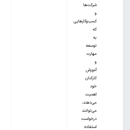
شرکت‌ها
و
کسب‌وکارهایی
که
به
توسعه
مهارت
و
آموزش
کارکنان
خود
اهمیت
می‌دهند،
می‌توانند
درخواست
استفاده