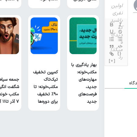
{}
[+]
بهار یادگیری با
مکتب‌خونه:
کمپین تخفیف
مهارت‌های
تیک‌تاک
جمعه سیاه
گاه
جدید،
مکتب‌خونه؛ تا
شگفت انگیز
فرصت‌های
۹۰٪ تخفیف
مکتب خونه 
جدید
برای دوره‌ها
۷ آذر تا۱۱ آذر!