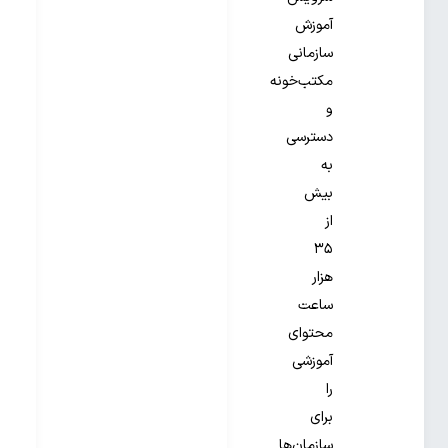
آموزش
سازمانی
مکتب‌خونه
و
دسترسی
به
بیش
از
۳۵
هزار
ساعت
محتوای
آموزشی
را
برای
سازمان‌ها