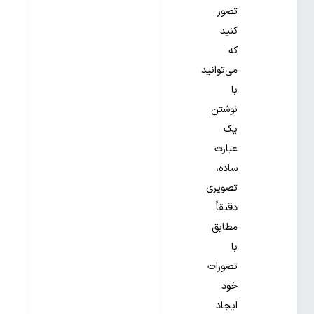
تصور
کنید
که
می‌توانید
با
نوشتن
یک
عبارت
ساده،
تصویری
دقیقاً
مطابق
با
تصورات
خود
ایجاد