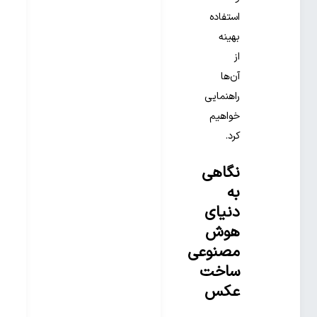
استفاده
بهینه
از
آن‌ها
راهنمایی
خواهیم
کرد.
نگاهی
به
دنیای
هوش
مصنوعی
ساخت
عکس