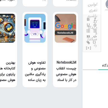
{}
[+]
NotebookLM
تفاوت هوش
بهترین
گاه
چیست: انقلاب
مصنوعی و
کتابخانه ه
هوش مصنوعی
یادگیری ماشین
پایتون برای
در کار با اسناد
به زبان ساده
هوش مصنو