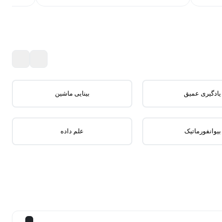
یادگیری عمیق
بینایی ماشین
بیوانفورماتیک
علم داده