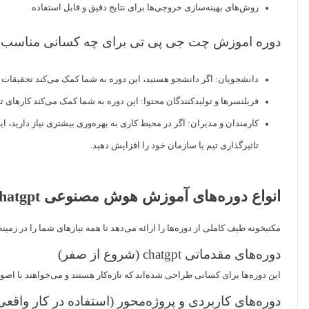
روش‌های بهینه‌سازی خروجی‌ها برای نتایج دقیق و قابل استفاده
دوره اموزش چت جی پی تی برای چه کسانی مناسب 
دانشجویان: اگر دانشجو هستید، این دوره به شما کمک می‌کند تحقیقات خود 
فریلنسرها و تولیدکنندگان محتوا: این دوره به شما کمک می‌کند کارهای تک
کارمندان و مدیران: اگر در محیط کاری به بهره‌وری بیشتری نیاز دارید، ا
تاثیرگذاری تیم یا سازمان خود را افزایش دهید.
انواع دوره‌های آموزش هوش مصنوعی chatgpt
مکتبخونه طیف کاملی از دوره‌ها را ارائه می‌دهد تا همه نیازهای شما را در زمینه کار با chatgpt، از مبتدی تا پیشرفته پوشش
دوره‌های مقدماتی chatgpt (شروع از صفر)
این دوره‌ها برای کسانی طراحی شده‌اند که تازه‌کار هستند و می‌خواهند با اصول پایه chatgpt معرفی و آموزش آن آشنا شوند. در این دوره یاد می‌گیرید چگونه سوالات مناسب بپرسید و از ابزار چت جی پی تی به شکل مو
دوره‌های کاربردی و پروژه‌محور (استفاده در کار واقعی