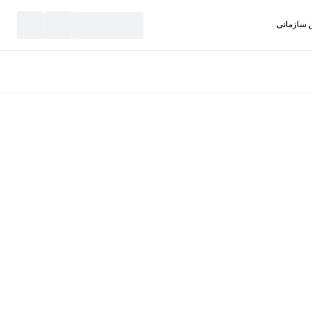
سازمانی
نید