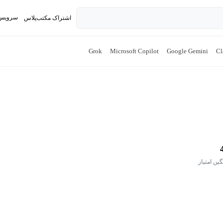
سرویس 
اشتراک مکتب‌پلاس
تدریس ک
Grok
Microsoft Copilot
Google Gemini
Cl
گین امتیاز