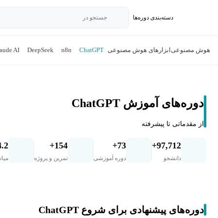
دسته‌بندی‌ دوره‌ها
جستجو در
هوش مصنوعی
ابزارهای هوش مصنوعی
ChatGPT
n8n
DeepSeek
aude AI
دوره‌های آموزش ChatGPT
از مقدماتی تا پیشرفته
4.2
154+
73+
97,712+
دانشجو
دوره آموزشی
تمرین و پروژه
میان
دوره‌های پیشنهادی برای شروع ChatGPT