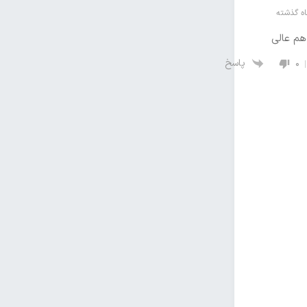
هم عالی
پاسخ
0