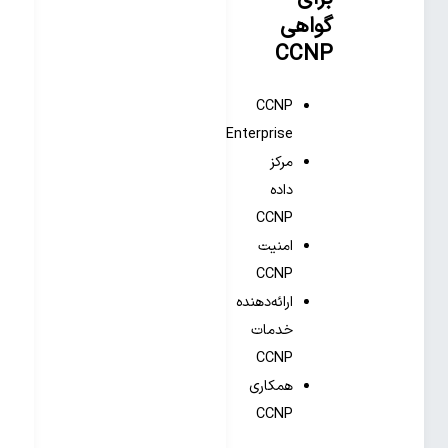
گواهی
CCNP
CCNP
Enterprise
مرکز
داده
CCNP
امنیت
CCNP
ارائه‌دهنده
خدمات
CCNP
همکاری
CCNP