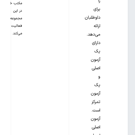
را
مکتب خونه
برای
در این
داوطلبان
مجموعه
ارائه
فعالیت
می‌کند.
می‌دهد.
دارای
یک
آزمون
اصلی
و
یک
آزمون
تمرکز
است.
آزمون
اصلی