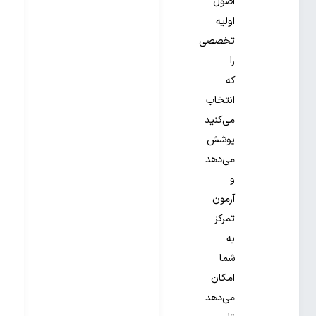
اصول
اولیه
تخصصی
را
که
انتخاب
می‌کنید
پوشش
می‌دهد
و
آزمون
تمرکز
به
شما
امکان
می‌دهد