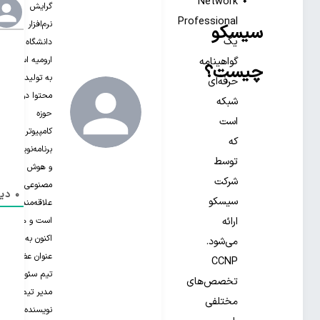
Network
گرایش
Professional
نرم‌افزار از
سیسکو
یک
دانشگاه
ارومیه است.
گواهینامه
چیست؟
به تولید
حرفه‌ای
محتوا در
شبکه
حوزه
است
کامپیوتر،
که
برنامه‌نویسی
توسط
و هوش
شرکت
مصنوعی
0
دید
سیسکو
علاقه‌مند‌
است و هم
ارائه
اکنون به
می‌شود.
عنوان عضو
CCNP
تیم سئو و
تخصص‌های
مدیر تیم
مختلفی
نویسنده‌های