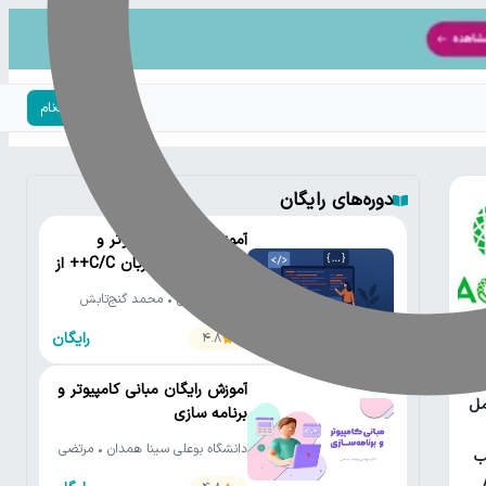
ورود | ثبت‌نام
دوره‌های رایگان
آموزش رایگان کامپیوتر و
برنامه‌نویسی به زبان C/C++ از
مقدماتی تا پیشرفته
دانشگاه تهران • محمد گنج‌تابش
رایگان
4.8
یتون
آموزش رایگان مبانی کامپیوتر و
مل
برنامه سازی
دانشگاه بوعلی سینا همدان • مرتضی
ب
یوسف صنعتی