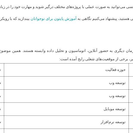
سی می‌توانید به صورت عملی با پروژه‌های مختلف درگیر شوید و مهارت خود را در زبان‌
ی هستید، پیشنهاد می‌کنیم نگاهی به
آموزش پایتون برای نوجوانان
بیندازید که با روی
مان دیگری به حضور آنلاین، اتوماسیون و تحلیل داده وابسته هستند. همین موضوع
یر، برخی از موقعیت‌های شغلی رایج آمده است:
حوزه فعالیت
ت
توسعه وب
ط
توسعه وب
م
توسعه موبایل
س
توسعه نرم‌افزار
ط