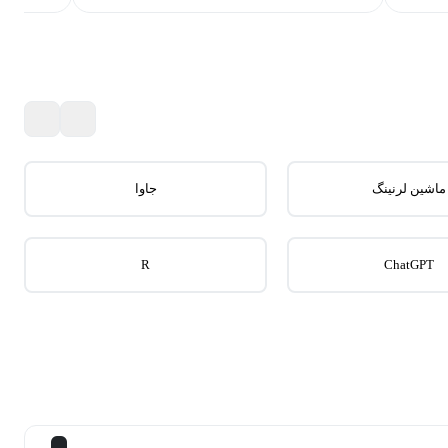
ماشین لرنینگ
جاوا
R
ChatGPT