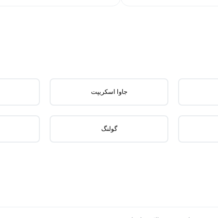
جاوا اسکریپت
گولنگ