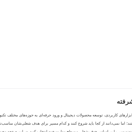
شرفته
ارهای کاربردی، توسعه محصولات دیجیتال و ورود حرفه‌ای به حوزه‌های مختلف تکنولوژی
ند؛ اما نمی‌دانند از کجا باید شروع کنند و کدام مسیر برای هدف شغلی‌شان مناسب
مه‌نویسی را بر اساس هدف شغلی و سطح مهارت خود انتخاب کنید. در این صفحه مجمو