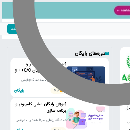
ورود | ثبت‌نام
دوره‌های رایگان
آموزش رایگان کامپیوتر و
برنامه‌نویسی به زبان C/C++ از
مقدماتی تا پیشرفته
دانشگاه تهران • محمد گنج‌تابش
رایگان
4.8
یتون
آموزش رایگان مبانی کامپیوتر و
مل
برنامه سازی
دانشگاه بوعلی سینا همدان • مرتضی
ب
یوسف صنعتی