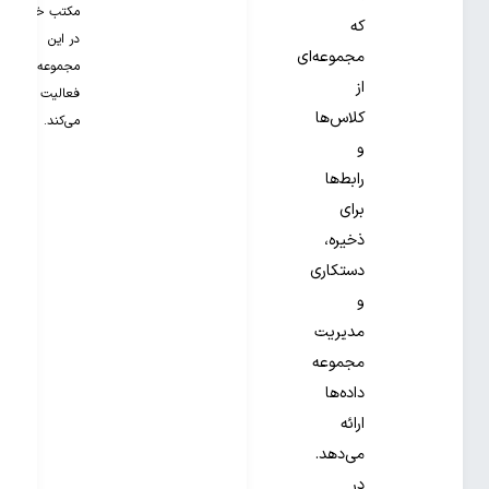
مکتب خونه
که
در این
مجموعه‌ای
مجموعه
از
فعالیت
کلاس‌ها
می‌کند.
و
رابط‌ها
برای
ذخیره،
دستکاری
و
مدیریت
مجموعه
داده‌ها
ارائه
می‌دهد.
در