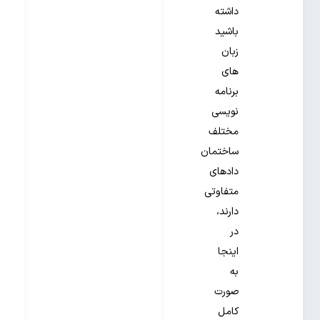
داشته
باشید
زبان
های
برنامه
نویسی
مختلف
ساختمان
دادهای
متفاوتی
دارند،
در
اینجا
به
صورت
کامل