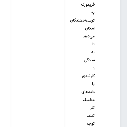
فریمورک
به
توسعه‌دهندگان
امکان
می‌دهد
تا
به
سادگی
و
کارآمدی
با
داده‌های
مختلف
کار
کنند.
توجه