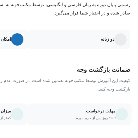
رسمی پایان دوره به زبان فارسی و انگلیسی، توسط مکتب‌خونه به ا
پیاده‌سازی راه‌حل‌های برنامه‌نویسی با استفاده از رویکردهای مت
صادر شده و در اختیار شما قرار می‌گیرد.
استفاده از مفاهیم شی‌گرایی شامل رابط‌ها و کلاس‌های انتزاعی 
مخفی کردن مناسب تصمیمات پیاده‌سازی به طوری که در متدها
دو زبانه
امکان 
شناخت محدودیت‌های الگوریتم‌ها و برنامه‌های جاوا در حل مسائل
ضمانت بازگشت وجه
java.io.
کیفیت این آموزش توسط مکتب‌خونه تضمین شده است. در صورت عدم رضای
بازگشت وجه کنید.
مهلت درخواست
میزان 
تا ۱۵ روز پس از خرید دوره
کمتر از ۲۰ درصد یا ۵ جلسه از دو