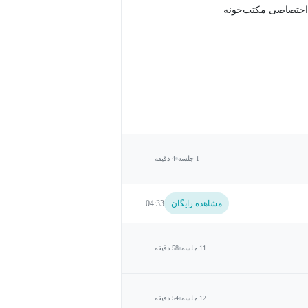
اختصاصی مکتب‌خونه
1 جلسه
4 دقیقه
مشاهده رایگان
04:33
11 جلسه
58 دقیقه
12 جلسه
54 دقیقه