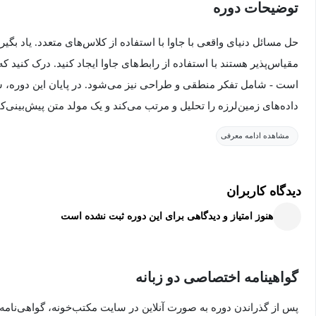
توضیحات دوره
حل مسائل دنیای واقعی با جاوا با استفاده از کلاس‌های متعدد. یاد بگیر
مقیاس‌پذیر هستند با استفاده از رابط‌های جاوا ایجاد کنید. درک کنید 
است - شامل تفکر منطقی و طراحی نیز می‌شود. در پایان این دوره، ش
داده‌های زمین‌لرزه را تحلیل و مرتب می‌کند و یک مولد متن پیش‌بینی‌ک
مشاهده ادامه معرفی
پس از اتمام این دوره، شما قادر خواهید بود:
دیدگاه کاربران
استفاده مناسب از مرتب‌سازی در حل مسائل؛
هنوز امتیاز و دیدگاهی برای این دوره ثبت نشده است
توسعه کلاس‌هایی که رابط Comparable را پیاده‌سازی می‌کنند؛
استفاده از داده‌های زمان‌سنجی برای تحلیل عملکرد تجربی؛
گواهینامه اختصاصی دو زبانه
شکستن مسائل به چندین کلاس، هر یک با متدهای خود؛
پس از گذراندن دوره به صورت آنلاین در سایت مکتب‌خونه، گواهی‌نامه
تعیین کنید که آیا می‌توان از یک کلاس از API جاوا در حل یک مسئله خاص استفاده کرد؛