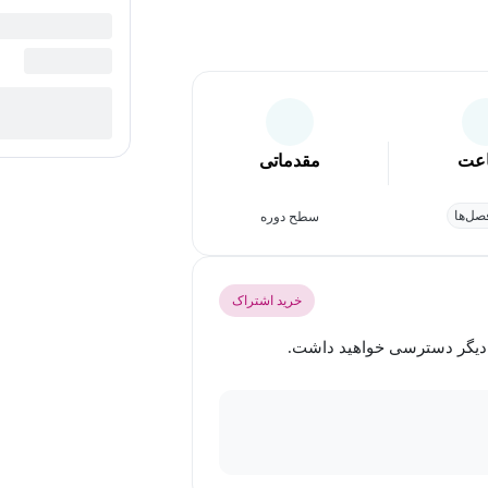
عت
مقدماتی
ل‌ها
سطح دوره
خرید اشتراک