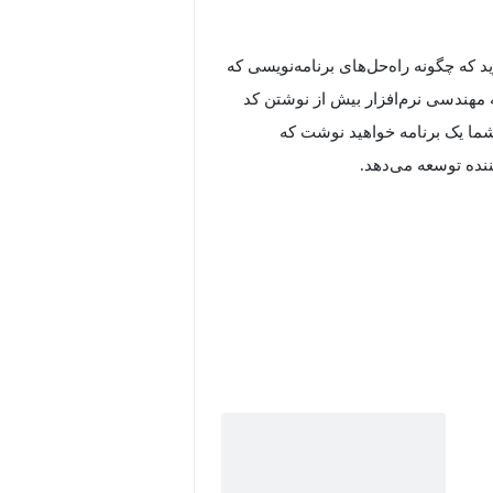
ید که چگونه راه‌حل‌های برنامه‌نویسی که
که مهندسی نرم‌افزار بیش از نوشتن کد
ما یک برنامه خواهید نوشت که
ننده توسعه می‌دهد.