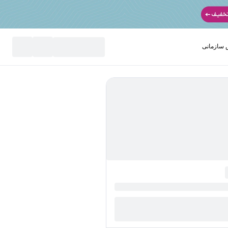
سازمانی
نید