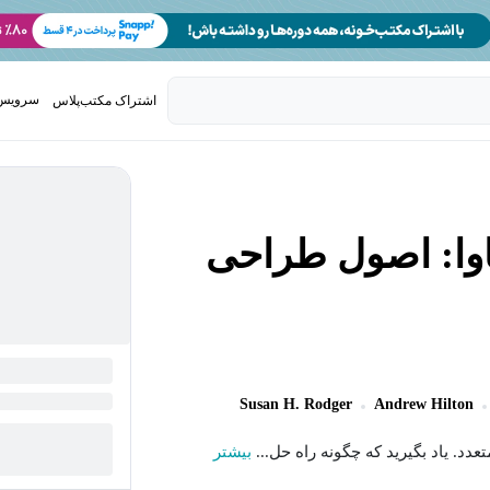
سرویس 
اشتراک مکتب‌پلاس
تدریس ک
اوا: اصول طراحی
Susan H. Rodger
Andrew Hilton
عدد. یاد بگیرید که چگونه راه حل...
بیشتر