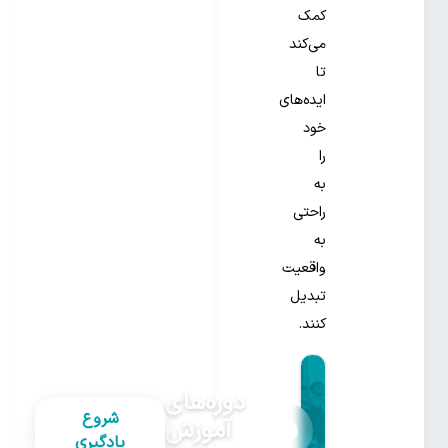
کمک
می‌کند
تا
ایده‌های
خود
را
به
راحتی
به
واقعیت
تبدیل
کنند.
دوره‌های
شروع
آموزش
یادگیری