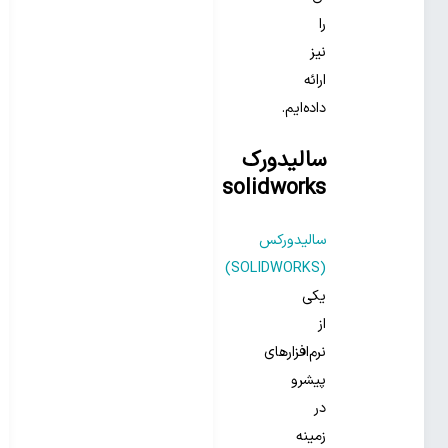
را
نیز
ارائه
داده‌ایم.
سالیدورک
solidworks
سالیدورکس
(SOLIDWORKS)
یکی
از
نرم‌افزارهای
پیشرو
در
زمینه