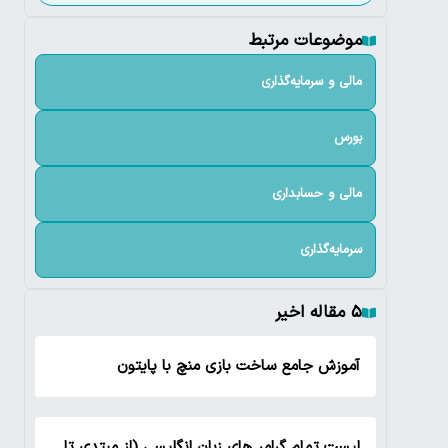
موضوعات مرتبط
مالی و سرمایه‌گذاری
بورس
مالی و حسابداری
سرمایه‌گذاری
۵ مقاله اخیر
آموزش جامع ساخت بازی منچ با پایتون
لیست تمام گرامر های زبان انگلیسی (از مبتدی تا