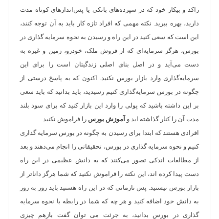
راکد و بیکار خود که در سپرده‌های بانکی یا پس‌اندازهای کوتاه مدت
دارید، بهره ببرید. نکته مهمی که افراد تازه کار باید به آن توجه کنند،
این است که سعی کنید در این راه و رسیدن به نحوه سرمایه گذاری در
بورس، هرگز سرمایه‌ای که از فروش ملک، خودرو، زمین و غیره به
دست می‌آید و در اصل بنای اصلی زندگیتان است را برای این
سرمایه‌گذاری وارد بازار بورس نکنید. اکنون که به پاسخ درستی از
چگونه در بورس سرمایه‌گذاری کنیم رسیدید، باید بدانید که باید سعی
بر این داشته باشید که پولی را وارد این بازار کنید که برای سود بلند
مدت آن را کنار گذاشته اید و
آموزش بورس
را فراموش نکنید.
افرادی هستند که ابتدا برای رسیدن به چگونه در بورس سرمایه گذاری
کنیم و نحوه سرمایه گذاری در بورس، تحقیقاتی را انجام می‌دهند و بعد
از مطالعات اندکی تصور می‌کنند که به دانش عظیمی در این راه
دست پیدا کرده اند، این نکته را فراموش نکنید که شما هرگز داناتر از
بازار بورس نیستید. پس تازمانی که در این راه هستید باید روز به روز
به دانش خود اضافه کنید و هر چه که شما در رابطه با نحوه سرمایه
گذاری در بورس بدانید، به جرئت می توان گفت بازهم چیزی