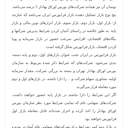
نوسان آن نیز همانند شرکت­‌های بورس اوراق بهادار 5 درصد می­‌باشد.
پنج نوع بازار تشکیل دهنده بازار فرابورس ایران می‌­باشد که عبارتند
از؛ بازار اول، بازار دوم، بازار سوم، بازار ابزارهای نوین مالی و بازار
پایه. به طور خلاصه در راستای آسان کردن شرایط پذیرش شرکت­ها و
بنگاه­‌های اقتصادی، افزایش سرعت حضور در بازار سرمایه و پویا
کردن اقتصاد، بازار فرابورس شکل گرفته است.
بازار فرابورس در ایران تحت عنوان بازارهای اول، دوم و پایه دسته‌­
بندی می‌­شود. شرکت‌­های که شرایط ذکر شده مربوط به سازمان
بورس اوراق بهادار تهران و بسته به بزرگی شرکت، مقدار سرمایه
اولیه، شناوری سهام شرکت و ... را دارا باشند، در بازارهای اول و دوم
مورد معامله قرار می­‌گیرند.
اگر این شرایط را دارا نباشند در بازار پایه حضور خواهند داشت.
شرکت‌­های سهامی عام که تمامی شرایط مورد نظر سازمان بورس
اوراق بهادار را اخذ کرده و احراز شده‌­اند قابل معامله بازار اول
فرابورس خواهند بود.
در بازار دوم کمی شرایط برای شرکت­‌های سهامی عام آسان­‌تر بوده و