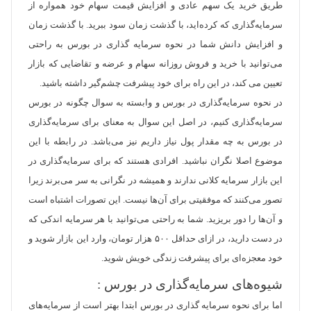
طریق خرید یک سهم عادی و افزایش قیمت سهام خود همواره از
سرمایه‌گذاری که کرده‌اید، با گذشت زمان سود ببرید. با گذشت زمان
و افزایش دانش شما در
نحوه سرمایه گذاری در بورس
به راحتی
می‌توانید با خرید و فروش روزانه سهام و عرضه و تقاضایی که بازار
تعیین می کند، در این راه برای خود پیشرفت چشم‌گیر داشته باشید.
در نحوه سرمایه‌گذاری در بورس و وابسته به سوال چگونه در بورس
سرمایه‌گذاری کنیم، در اصل این سوال به معنای برای سرمایه‌گذاری
در بورس به چه مقدار پول نیاز داریم نیز می‌باشد. در رابطه با این
موضوع اصلا نگران نباشید. افرادی هستند که برای سرمایه‌گذاری در
این بازار سرمایه کلانی ندارند و همیشه در نگرانی به سر می‌برند زیرا
تصور می‌کنند که موفقیتی برای آن‌ها نیست. این تصورات اشتباه است
و آن‌ها را دور بریزید. شما به راحتی می‌توانید با هر سرمایه اندکی که
در دست دارید، در ازای حداقل ۵۰۰ هزار تومان، وارد این بازار شوید و
خود معجزه‌ای برای پیشرفت زندگی خویش شوید.
شیوه‌های سرمایه‌گذاری در بورس :
اما برای
نحوه سرمایه گذاری در بورس
ابتدا بهتر است از سرمایه‌های