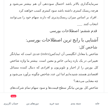
سرمایه‌گذاری بالاتر باشد احتمال سوددهی آن هم بیشتر می‌شود و
هرچه ریسک کمتری داشته باشد سود کمتری کسب خواهند کرد
. افراد بر اساس میزان ریسک‌پذیری که دارند سهام خود را می‌توانند
انتخاب کنند. ___
قدم ششم: اصطلاحات بورسی
آشنایی با رایج ترین اصطلاحات بورسی:
شاخص کل:
شاخص یا معادل انگلیسی آن ایندکس(index) عددی است که نمایانگر
تغییراتی در یک بازه زمانی خاص و معین است. بیشتر ما واژه شاخص
کل بورس را از اخبار و تلویزیون و افرادی که دنبال کننده مسائل
اقتصادی هستند شنیده‌ایم اما این عدد شاخص چگونه برآورد می‌شود و
چه معنایی می‌دهد؟
شاخص کل بورس بیانگر سطح قیمت‌ها و سود سهام تمام شرکت‌های
عضو بازار سرمایه است و میانگینی از سطح عمومی قیمت سهام
ورود
شرکت‌ها را به ما نشان می‌دهد.
خانه
دسته بندی
سبد خرید
دوره‌های من
حساب کاربری