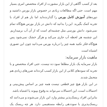
بعد از کسب آگاهی از این بازار مشورت از افراد متخصص امری بسیار
مهم است. حتی اگه مطالعات زیادی در خصوص بازار بورس داشتید و
دوره‌های
آموزش کامل بورس
را گذارنده‌اید اما باز هم از افراد با
تجربه کمک بگیرید. این را بدانید که دانش در بازار بورس هیچ‌گاه تمام
نمی‌شود. دانش بورسی مثل چشمه‌ای است که از آن آب برمیداریم.
این چشمه هر لحظه آب جاری می‌کند و هرگز خشک نمی‌شود پس
هیچ‌گاه فکر نکنید همه چیز را درباره بورس می‌دانید چون این تصوری
اشتباه است.
ماهیت بازار سرمایه:
بازار سرمایه یک بازار مطلقا سود ده نیست، حتی افراد متخصص و با
تجربه که سودهای کلانی از این بازار کسب کرده‌اند ضررهای زیادی هم
متحمل شدند.
در این بازار هیچ چیز قطعی نیست همه چیز بر اساس پیش‌بینی و
احتمالات است، این احتمالات می‌تواند به وقوع بپیوند یا اشتباه باشد.
بنابراین افراد ریسک‌پذیر بیشتر وارد این بازار می‌شوند و می‌دانند که
ریسک‌پذیری با سوددهی رابطه مستقیمی دارد. هر چه ریسک یک