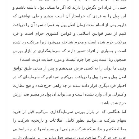
خیلی از افراد این نگرش را دارند که اگر ما مبلغی پول داشته باشیم و
این پول را به فردی که خواستار آن است بدهیم و طی توافقی که
داریم پس از اتمام مدت زمان اصل پول به همراه سود آن را دریافت
کنیم از نظر قوانین اسلامی و قوانین کشوری حرام است و فرد
مرتکب جرم شده است و مجرم شناخته می‌شود زیرا مرتکب ربا شده
است و بسیاری از افراد تصور دارند که سرمایه‌گذاری در بازار بورس
همچون ربا است پس چرا جرم نیست و مورد حمایت دولت است؟
وقتی ما پولی را به کسی قرض می‌دهیم و پس از مدتی طبق توافق
اصل پول و سود پول را دریافت می‌کنیم نمیدانیم که سرمایه‌ای که در
اختیار فرد دیگری قرار داده شده در چه راهی خرج شده و هیچ نظارت
و کنترلی بر آن وارد نشده است و می‌تواند آن پول در مسیر ضد ارزش
خرج شده باشد.
اما هنگامی که در بازار بورس سرمایه‌گذاری می‌کنیم قبل از خرید
سهام شرکت می‌توانیم بطور کامل اطلاعات و تاریخچه شرکت را
مطالعه کنیم و بدانیم که شرکت سهامی این سرمایه را در چه راستایی
هزیه خواهد کرد؟ ساخت سد، توسعه خط تولید و.... و اطمینان داریم