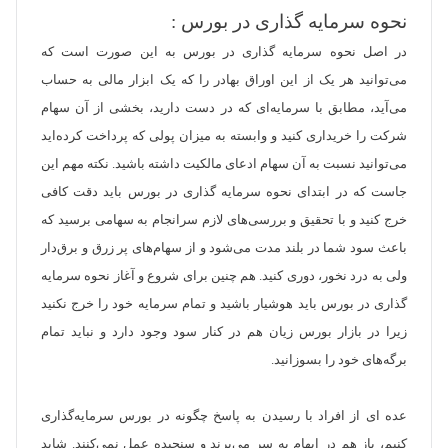
نحوه سرمایه‌ گذاری در بورس :
در اصل
نحوه سرمایه گذاری در بورس
به این صورت است که
می‌توانید هر یک از این اوراق بهادر را که یک ابزار مالی به حساب
می‌آید، مطابق با سرمایه‌ای که در دست دارید، بخشی از آن سهام
شرکت را خریداری کنید و وابسته به میزان پولی که پرداخت کرده‌اید
می‌توانید نسبت به آن سهام ادعای مالکیت داشته باشید. نکته مهم این
جاست که در ابتدای
نحوه سرمایه گذاری در بورس
باید دقت کافی
خرج کنید و با تحقیق و بررسی‌های لازم سرانجام به سهامی برسید که
باعث سود شما در بلند مدت می‌شود و از سهام‌های پر زرق و برق‌دار
ولی به درد نخور، دوری کنید. هم چنین برای شروع و آغاز نحوه سرمایه
گذاری در بورس باید هوشیار باشید و تمام سرمایه خود را خرج نکنید
زیرا در بازار بورس زیان هم در کنار سود وجود دارد و نباید تمام
برگه‌های خود را بسوزانید.
عده ای از افراد با رسیدن به پاسخ چگونه در بورس سرمایه‌گذاری
کنیم، باز هم در ابهام به سر می‌برند و سنجیده عمل نمی‌کنند. شاید