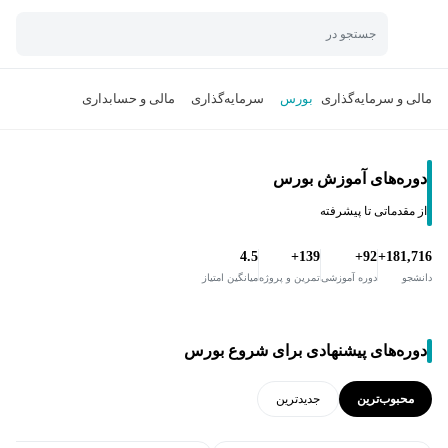
جستجو در
مالی و سرمایه‌گذاری
بورس
سرمایه‌گذاری
مالی و حسابداری
دوره‌های آموزش بورس
از مقدماتی تا پیشرفته
4.5
139+
92+
181,716+
دانشجو
دوره آموزشی
تمرین و پروژه
میانگین امتیاز
دوره‌های پیشنهادی برای شروع بورس
محبوب‌ترین
جدید‌ترین