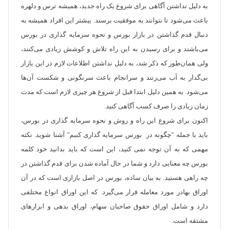
به دلیل نداشتن آگاهی برای شروع یک راه جدید، همیشه ترس و دلهره
باعث می‌شود تا نتوانند به موفقیت برسند. بیشتر این افراد همیشه به
دنبال قدم گذاشتن در بازار بورس و نحوه سرمایه گذاری در بورس
می‌باشند و برای رسیدن به این راه تلاش و کوشش زیادی می‌کنند،
ولی همان‌طور که ذکر شد، به دلیل نداشتن اطلاعات لازم در این بازار
بی‌گدار به آب می‌زنند و سرانجام باعث سرنگونی و شکست آن‌ها
می‌شود. به همین دلیل ابتدا قبل از شروع هر چیزی لازم است که مدت
زمان زیادی را صرف کسب آگاهی کنید.
اکنون برای شروع این راه و روش و نحوه سرمایه گذاری در بورس،
باید با جمله "چگونه در بورس سرمایه گذاری کنیم" آشنا شوید. نکته
مهمی که به آن توجه نمی کنید، این است که باید بدانید خود کلمه
بورس چه معنایی دارد و شما در حال آماده شدن برای قدم گذاشتن در
چه راهی هستید. به بیان ساده، بورس در اصل بازاری است که در آن
اوراق بهادر مورد معامله قرار می‌گیرد. که این اوراق انواع مختلفی
دارد و شامل اوراق حقوق صاحبان سهام، اوراق بدهی و ابزارهای
مشتقه است.