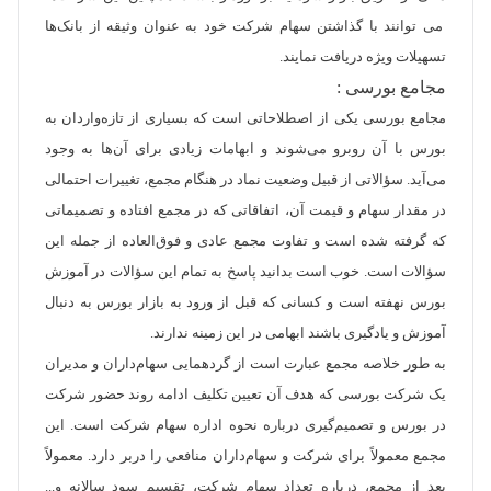
می توانند با گذاشتن سهام شرکت خود به عنوان وثیقه از بانک­‌ها
تسهیلات ویژه دریافت نمایند.
مجامع بورسی :
مجامع بورسی یکی از اصطلاحاتی است که بسیاری از تازه‌واردان به
بورس با آن روبرو می‌شوند و ابهامات زیادی برای آن‌ها به وجود
می‌آید. سؤالاتی از قبیل وضعیت نماد در هنگام مجمع، تغییرات احتمالی
در مقدار سهام و قیمت آن، اتفاقاتی که در مجمع افتاده و تصمیماتی
که گرفته شده است و تفاوت مجمع عادی و فوق‌العاده از جمله این
سؤالات است. خوب است بدانید پاسخ به تمام این سؤالات در آموزش
بورس نهفته است و کسانی که قبل از ورود به بازار بورس به دنبال
آموزش و یادگیری باشند ابهامی در این زمینه ندارند.
به طور خلاصه مجمع عبارت است از گردهمایی سهام‌داران و مدیران
یک شرکت بورسی که هدف آن تعیین تکلیف ادامه روند حضور شرکت
در بورس و تصمیم‌گیری درباره نحوه اداره سهام شرکت است. این
مجمع معمولاً برای شرکت و سهام‌داران منافعی را دربر دارد. معمولاً
بعد از مجمع، درباره تعداد سهام شرکت، تقسیم سود سالانه و...