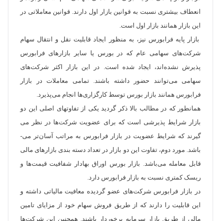
انعطاف بیشتری نسبت به قوانین بازار اول دارند. قوانین معاملاتی در
این بازار همانند بازار اول است.
بازار پایه فرابورس نیز، به‌ منظور ایجاد قابلیت نقل و انتقال سهام
شرکت‌های سهامی عام که در بورس یا سایر بازارهای فرابورس
پذیرش نشده‌اند، ایجاد شده است. در این بازار اکثر شرکت‌های
سهامی می‌توانند حضور داشته باشند. تمامی معاملات در بازار
فرابورس همانند بازار بورس توسط کارگزاری‌­ها انجام می‌­پذیرد.
همان­طور که در مطالب بالا ذکر گردید یکی از تفاو‌‌‌‌ت­های اصلی این دو
بازار شرایط پذیرشی است که برای عضویت شرکت‌ها در نظر می­‌
گیرند که شرایط عضویت در بازار فرابورس به مراتب آسان‌­تر می‌­
باشد. مورد دوم، تفاوت این دو بازار در تعداد دسته بندی بازارهای مالی
قابل معامله می‌­باشد. بازار بورس اوراق بهادار شفافیت قیمت‌ها و
ریسک کمتری نسبت به بازار فرابورس دارد.
در بازار فرابورس شرکت­‌های عضو گردیده معافیت مالیاتی داشته و
این قابلیت را دارند که از طریق فروش سهام خود از مزایای تامین
مالی از طریق بازار سرمایه برخوردار باشند. همچنین این شرکت‌­ها