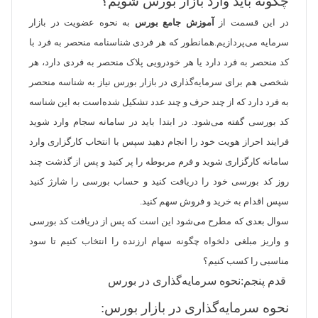
چگونه باید وارد بازار بورس شویم؟
در این قسمت از
آموزش جامع بورس
به نحوه عضویت در بازار
سرمایه می‌پردازیم.همانطور که هر فردی شناسنامه منحصر به فرد با
کد منحصر به فرد دارد یا هر خودرویی پلاک منحصر به فردی دارد، هر
شخصی هم برای سرمایه‌گذاری در بازار بورس نیاز به شناسه منحصر
به فرد دارد که از چند حرف و چند عدد تشکیل شده‌است به این شناسه
کد بورسی گفته می‌شود. در ابتدا باید در سامانه سجام وارد شوید
فرایند احراز هویت خود را انجام دهید سپس با انتخاب کارگزاری وارد
سامانه کارگزاری شوید و فرم مربوطه را پر کنید و پس از گذشت چند
روز کد بورسی خود را دریافت کنید و حساب بورسی را شارژ کنید
سپس اقدام به خرید و فروش سهم کنید.
سوال بعدی که مطرح می‌شود این است که پس از دریافت کد بورسی
و واریز مبلغی دلخواه چگونه سهام ارزنده را انتخاب کنیم تا سود
مناسبی را کسب کنیم؟
قدم پنجم:نحوه سرمایه‌گذاری در بورس
نحوه سرمایه‌گذاری در بازار بورس: