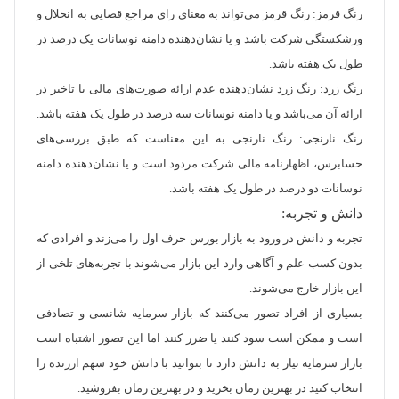
رنگ قرمز: رنگ قرمز می‌تواند به معنای رای مراجع قضایی به انحلال و
ورشکستگی شرکت باشد و یا نشان‌دهنده دامنه نوسانات یک درصد در
طول یک هفته باشد.
رنگ زرد: رنگ زرد نشان‌دهنده عدم ارائه صورت‌های مالی یا تاخیر در
ارائه آن می‌باشد و یا دامنه نوسانات سه درصد در طول یک هفته باشد.
رنگ نارنجی: رنگ نارنجی به این معناست که طبق بررسی‌های
حسابرس، اظهارنامه مالی شرکت مردود است و یا نشان‌دهنده دامنه
نوسانات دو درصد در طول یک هفته باشد.
دانش و تجربه:
تجربه و دانش در ورود به بازار بورس حرف اول را می‌زند و افرادی که
بدون کسب علم و آگاهی وارد این بازار می‌شوند با تجربه‌های تلخی از
این بازار خارج می‌شوند.
بسیاری از افراد تصور می‌کنند که بازار سرمایه شانسی و تصادفی
است و ممکن است سود کنند یا ضرر کنند اما این تصور اشتباه است
بازار سرمایه نیاز به دانش دارد تا بتوانید با دانش خود سهم ارزنده را
انتخاب کنید در بهترین زمان بخرید و در بهترین زمان بفروشید.