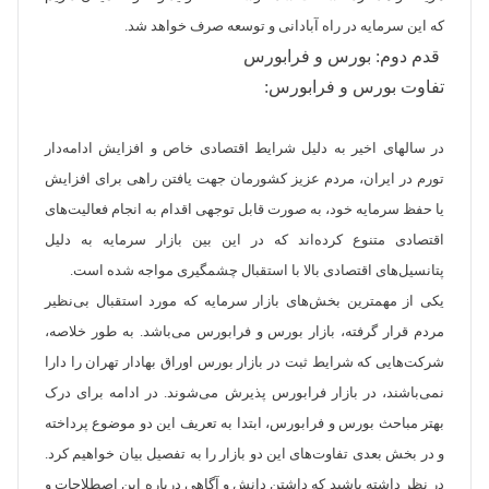
که این سرمایه در راه آبادانی و توسعه صرف خواهد شد.
قدم دوم: بورس و فرابورس
تفاوت بورس و فرابورس:
در سال­های اخیر به دلیل شرایط اقتصادی خاص و افزایش ادامه­‌دار
تورم در ایران، مردم عزیز کشورمان جهت یافتن راهی برای افزایش
یا حفظ سرمایه خود، به صورت قابل توجهی اقدام به انجام فعالیت‌­های
اقتصادی متنوع کرده‌­اند که در این بین بازار سرمایه به دلیل
پتانسیل‌های اقتصادی بالا با استقبال چشمگیری مواجه شده است.
یکی از مهم­ترین بخش‌های بازار سرمایه که مورد استقبال بی‌نظیر
مردم قرار گرفته، بازار بورس و فرابورس می­‌باشد. به طور خلاصه،
شرکت­‌هایی که شرایط ثبت در بازار بورس اوراق بهادار تهران را دارا
نمی‌­باشند، در بازار فرابورس پذیرش می­‌شوند. در ادامه برای درک
بهتر مباحث بورس و فرابورس، ابتدا به تعریف این دو موضوع پرداخته
و در بخش بعدی تفاوت‌­های این دو بازار را به تفصیل بیان خواهیم کرد.
در نظر داشته باشید که داشتن دانش و آگاهی درباره این اصطلاحات و