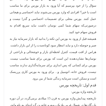
سؤال را از خود بپرسیم که آیا ورود به بازار بورس برای ما مناسب
است یا خیر؟ افرادی که وارد بورس می‌شوند نباید احساسی و هیجانی
عمل کنند. بورس محلی برای تصمیمات احساسی و گذرا نیست و
درصورتی‌که سهام شما کمی نوسان داشت نباید سریع اقدام به
فروش سهام خود کنید.
همیشه قبل از ورود به بورس این نکته را بدانید که بازار سرمایه نیاز به
صبر و حوصله دارد و نباید انتظار سود کوتاه‌مدت را از این بازار داشت.
هراس از افت قیمت، کنترل لحظه‌ای بازار و خوشحالی و ناراحتی از
نوسان‌ها نشان‌دهنده این است که بورس برای شما مناسب نیست.
بورس برای کسانی که پس اندازی برای سرمایه‌گذاری ندارند مناسب
نیست، فروش خانه، اتومبیل و... برای ورود به بورس کاری پرریسک
است و ممکن است سرمایه زندگی شما از بین برود.
قدم اول: تاریخچه بورس
تاریخچه واژه بورس:
تاریخچه پیدایش واژه بورس به قرن 15 میلادی برمی‌گردد در آن دوره
بازرگان‌ها در شمال غربی بلژیک روبه‌رو خانه بزرگ‌زاده‌ای به نام واندر