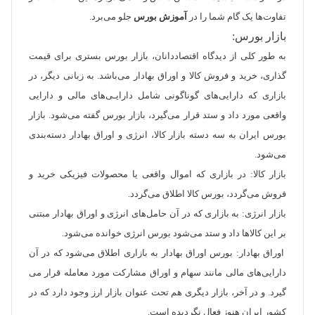
تفاوت‌ها یک گام شما را در
آموزش بورس
جلو می‌برد.
بازار بورس:
به طور کلی از دیدگاه اقتصاددانان، بازار بورس بستری برای قیمت­‌
گذاری، خرید و فروش کالا و اوراق بهادار می‌­باشد. به زبانی دیگر، در
بازاری که دارایی‌های گوناگونی شامل دارایـی‌­های مالی و دارایی
واقعی مورد داد و ستد قرار می‌­گیرد، بازار بورس گفته می­‌شود. بازار
بورس ایران به سه دسته بازار کالا، انرژی و اوراق بهادار دسته­‌بندی
می‌­شود.
بازار کالا: در بازاری که اموال واقعی یا محصولات فیزیکی خرید و
فروش می‌­گردد، بورس کالا اطلاق می‌­گردد.
بازار انرژی: به بازاری که در آن حامل‌­های انرژی و اوراق بهادار مبتنی
بر این کالاها داد و ستد می‌­شود بورس انرژی خوانده می­‌شود.
اوراق بهادار: بورس اوراق بهادار به بازاری اطلاق می‌­شود که در آن
دارایی­‌های مالی مانند سهام و اوراق مشارکت مورد معامله قرار می­‌
گیرد. و در آخر، بازار دیگری هم تحت عنوان بازار ارز وجود دارد که در
کشور ایران هنوز فعال نگردیده است.