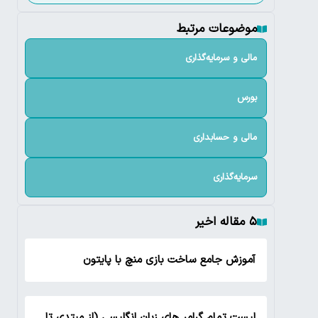
موضوعات مرتبط
مالی و سرمایه‌گذاری
بورس
مالی و حسابداری
سرمایه‌گذاری
۵ مقاله اخیر
آموزش جامع ساخت بازی منچ با پایتون
لیست تمام گرامر های زبان انگلیسی (از مبتدی تا