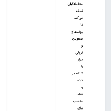
معامله‌گران
کمک
می‌کند
تا
روندهای
صعودی
و
نزولی
بازار
را
شناسایی
کرده
و
نقاط
مناسب
برای