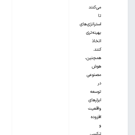
می‌کنند
تا
استراتژی‌های
بهینه‌تری
اتخاذ
کنند.
همچنین،
هوش
مصنوعی
در
توسعه
ابزارهای
واقعیت
افزوده
و
ترکیبی