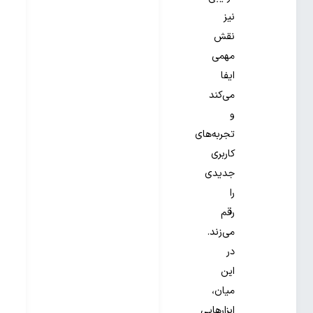
نیز
نقش
مهمی
ایفا
می‌کند
و
تجربه‌های
کاربری
جدیدی
را
رقم
می‌زند.
در
این
میان،
ابزارهایی