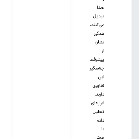
صدا
تبدیل
می‌کنند،
همگی
نشان
از
پیشرفت
چشمگیر
این
فناوری
دارند.
ابزارهای
تحلیل
داده
با
هوش