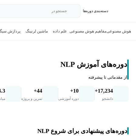
دسته‌بندی‌ دوره‌ها
جستجو در
هوش مصنوعی
مفاهیم هوش مصنوعی
علم داده
ماشین لرنینگ
پردازش سیگن
دوره‌های آموزش NLP
از مقدماتی تا پیشرفته
4.3
44+
10+
17,234+
دانشجو
دوره آموزشی
تمرین و پروژه
میان
دوره‌های پیشنهادی برای شروع NLP