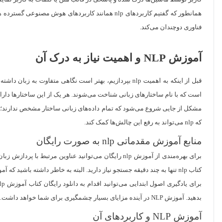
فناوری دوچندان می‌کند.
آموزش NLP و اهمیت نیاز به درک آن
است که با نام ساختارهای زبانی شناخت می‌شوند. هر یک از این ساختارها دارای حجم عظیم
مشکل از جایی شروع می‌شود که تمام داده‌های زبانی ساختار مشخص ندارند؛ مثل
که nlp می‌تواند به رفع این چالش‌ها کمک کند.
منابع آموزش مقدماتی nlp به صورت رایگان
برای بهره‌مندی از آموزش nlp رایگان می‌توانید عناوی
کتاب nlp تنها به چند دقیقه جستجو نیاز دارید. البته به خاطر داشته باشید که آموزش NLP بسیار تخصصی است.
بدهید. آموزش NLP در آینده مزایای بسیار چشمگیری برای شما خواهد داشت. برای شروع یادگیری عملی پیشنهاد می‌کنیم دوره‌ی
آموزش NLP و کاربردهای آن