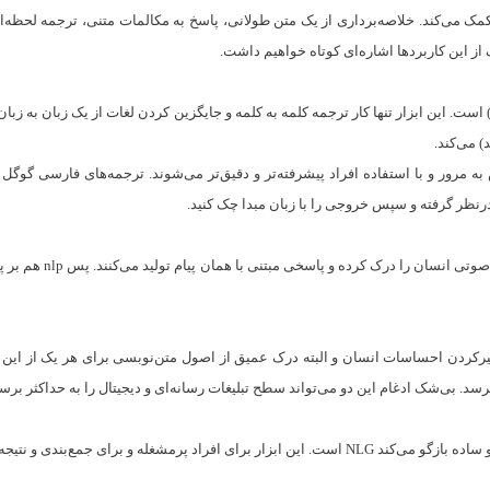
دیگر کمک می‌کند. خلاصه‌برداری از یک متن طولانی، پاسخ به مکالمات متنی، ترجمه لحظ
کی از ابزارهای معروف مبتنی بر nlp، ابزار گوگل ترنسلیت(Google Translate) است. این ابزار تنها کار ترجمه کلمه به کلمه و جای
 می‌کند.
به مرور و با استفاده افراد پیشرفته‌تر و دقیق‌تر می‌شوند. ترجمه‌های فارسی گو
رنظر گرفته و سپس خروجی را با زبان مبدا چک کنید.
 بی‌شک ادغام این دو می‌تواند سطح تبلیغات رسانه‌ای و دیجیتال را به حداکثر برسان