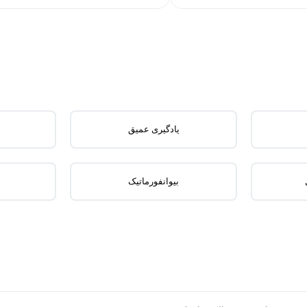
یادگیری عمیق
بیوانفورماتیک