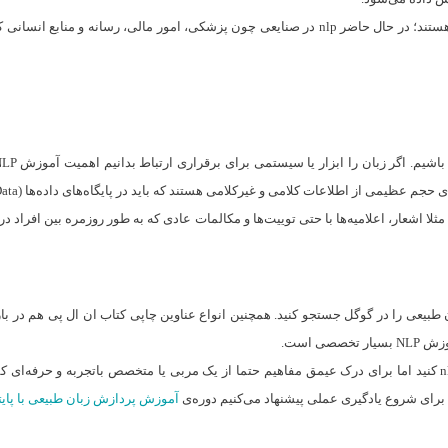
ی از اطلاعات کلامی و غیرکلامی هستند که باید در پایگاه‌های داده‌ها (Data)قرار بگیرند.
ا اشعار، اعلامیه‌ها با حتی توییت‌ها و مکالمات عادی که به طور روزمره بین افراد 
ن مرتبط با پردازش زبان طبیعی را در گوگل جستجو کنید. همچنین انواع عناوین چاپی کتاب ان ال پ
برای یادگیری اصول ابتدایی می‌توانید اقدام به دانلود رایگان کتاب آموزش nlp کنید اما برای درک عیمق مفاهیم حتما از یک
آموزش پردازش زبان طبیعی با پای