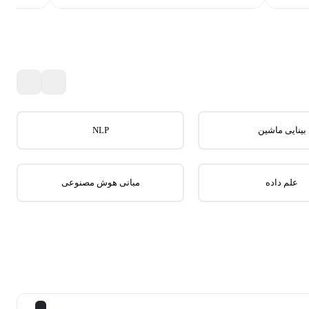
بینایی ماشین
NLP
علم داده
مبانی هوش مصنوعی