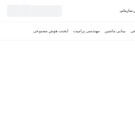
سازمانی
نید
عی
بینایی ماشین
مهندسی پرامپت
ایجنت هوش مصنوعی