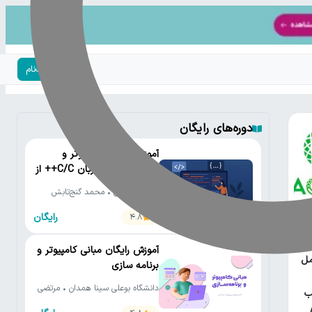
ورود | ثبت‌نام
دوره‌های رایگان
آموزش رایگان کامپیوتر و
برنامه‌نویسی به زبان C/C++ از
مقدماتی تا پیشرفته
دانشگاه تهران • محمد گنج‌تابش
رایگان
4.8
یتون
آموزش رایگان مبانی کامپیوتر و
مل
برنامه سازی
دانشگاه بوعلی سینا همدان • مرتضی
ب
یوسف صنعتی