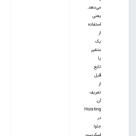
می‌دهد.
یعنی
استفاده
از
یک
متغیر
یا
تابع
قبل
از
تعریف
آن.
Hoisting
در
جاوا
اسکریپت