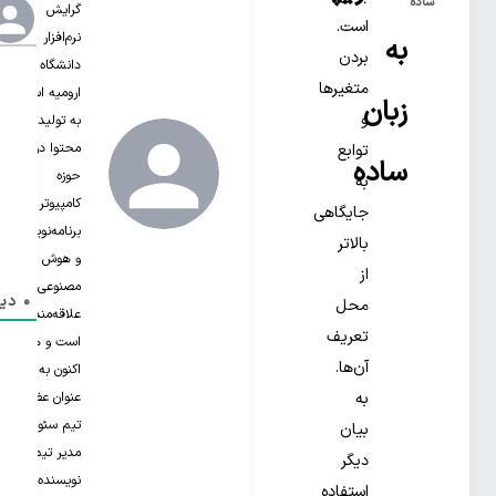
ساده
گرایش
است.
نرم‌افزار از
به
بردن
دانشگاه
متغیر‌ها
ارومیه است.
زبان
و
به تولید
محتوا در
توابع
ساده
حوزه
به
کامپیوتر،
جایگاهی
برنامه‌نویسی
بالاتر
و هوش
از
مصنوعی
0
دید
محل
علاقه‌مند‌
تعریف
است و هم
آن‌ها.
اکنون به
عنوان عضو
به
تیم سئو و
بیان
مدیر تیم
دیگر
نویسنده‌های
استفاده