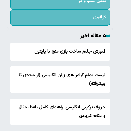
تحلیل کسب و کار
کارآفرینی
۵ مقاله اخیر
آموزش جامع ساخت بازی منچ با پایتون
لیست تمام گرامر های زبان انگلیسی (از مبتدی تا
پیشرفته)
حروف ترکیبی انگلیسی: راهنمای کامل تلفظ، مثال
و نکات کاربردی