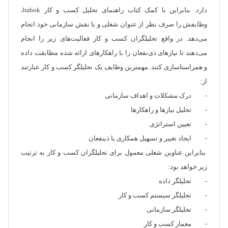
دارد. بنابراین با کمک کتاب راهنمای تحلیل کسب و کار babok،
وظایفش را صرف نظر از عنوان شغلی و یا نقش سازمانی خود انجام
می‌دهد. در واقع تحلیلگران کسب و کار فعالیت‌های زیر را انجام
می‌دهند تا نیازهای ذی‌نفعان را با راهکارهای ارائه شده مطابقت داده
و همراستاسازی کنند. مهمترین وظایف یک تحلیلگر کسب و کار عبارتند
از:
- درک مشکلات و اهداف سازمانی
- تحلیل نیازها و راهکارها
- تعیین استراتژی
- ایجاد تغییر و تسهیل همکاری با ذینفعان
بنابراین عناوین شغلی معمول برای تحلیلگران کسب و کار به ترتیب
زیر خواهد بود:
- تحلیلگر داده
- تحلیلگر سیستم کسب و کار
- تحلیلگر سازمانی
- معمار کسب و کار