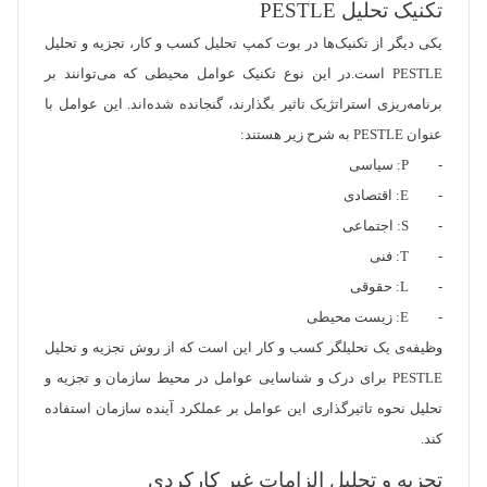
تکنیک تحلیل PESTLE
یکی دیگر از تکنیک‌ها در بوت کمپ تحلیل کسب و کار، تجزیه و تحلیل
PESTLE است.در این نوع تکنیک عوامل محیطی که می‌توانند بر
برنامه‌ریزی استراتژیک تاثیر بگذارند، گنجانده شده‌اند. این عوامل با
عنوان PESTLE به شرح زیر هستند:
- P: سیاسی
- E: اقتصادی
- S: اجتماعی
- T: فنی
- L: حقوقی
- E: زیست محیطی
وظیفه‌ی یک تحلیلگر کسب و کار این است که از روش تجزیه و تحلیل
PESTLE برای درک و شناسایی عوامل در محیط سازمان و تجزیه و
تحلیل نحوه تاثیرگذاری این عوامل بر عملکرد آینده سازمان استفاده
کند.
تجزیه و تحلیل الزامات غیر کارکردی