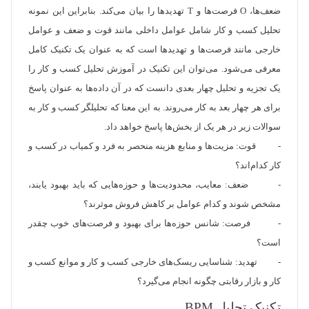
ضعف‌ها، O فرصت‌ها و T تهدیدها را بیان می‌کند. بنابراین این نمونه
تحلیل کسب و کار شامل عوامل داخلی مانند قوت و ضعف و عوامل
خارجی مانند فرصت‌ها و تهدیدها است که به عنوان یک تکنیک کامل
معرفی می‌شود. می‌توان این تکنیک در آموزش تحلیل کسب و کار را
یک تجزیه و تحلیل چهار بعدی دانست که در آن داده‌ها به عنوان پاسخ
برای هر چهار بعد به کار می‌روند. به این معنا که تحلیلگر کسب و کار به
سوالات زیر در هر یک از بخش‌ها پاسخ خواهد داد.
- قوت: مزیت‌ها و منابع هزینه منحصر به فرد و کمیاب در کسب و
کار کدام‌اند؟
- ضعف: معایب، محدودیت‌ها و حوزه‌هایی که باید بهبود یابند،
مشخص شوند و کدام عوامل بر کاهش فروش موثرند؟
- فرصت: شانس حوزه‌ها برای بهبود و فرصت‌های خوب چقدر
است؟
- تهدید: شناسایی ریسک‌های خارجی کسب و کار و موانع کسب و
کار و بازار رقابتی چگونه انجام می‌گیرد؟
تکنیک تحلیل BPM