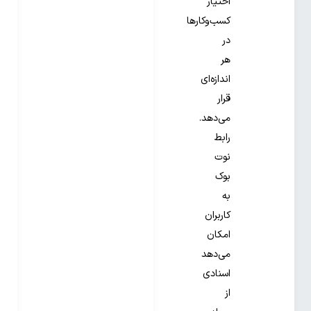
اختیار
کسب‌وکارها
در
هر
اندازه‌ای
قرار
می‌دهد.
رابط
نوت
بوک
به
کاربران
امکان
می‌دهد
اسنادی
از