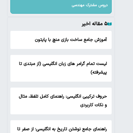
دروس مشترک مهندسی
۵ مقاله اخیر
آموزش جامع ساخت بازی منچ با پایتون
لیست تمام گرامر های زبان انگلیسی (از مبتدی تا
پیشرفته)
حروف ترکیبی انگلیسی: راهنمای کامل تلفظ، مثال
و نکات کاربردی
راهنمای جامع نوشتن تاریخ به انگلیسی؛ از صفر تا