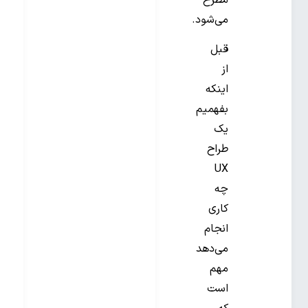
مطرح
می‌شود.
قبل
از
اینکه
بفهمیم
یک
طراح
UX
چه
کاری
انجام
می‌دهد
مهم
است