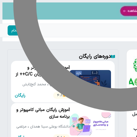
ورود | ثبت‌نام
دوره‌های رایگان
آموزش رایگان کامپیوتر و
برنامه‌نویسی به زبان C/C++ از
مقدماتی تا پیشرفته
دانشگاه تهران • محمد گنج‌تابش
رایگان
4.8
یتون
آموزش رایگان مبانی کامپیوتر و
مل
برنامه سازی
دانشگاه بوعلی سینا همدان • مرتضی
ب
یوسف صنعتی