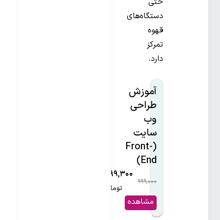
حتی
دستگاه‌های
قهوه
تمرکز
دارد.
آموزش
طراحی
وب
سایت
(Front-
End)
۶۹۹,۳۰۰
۹۹۹,۰۰۰
۳۰%
تومان
مشاهده
و خرید