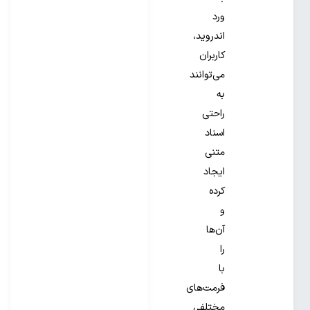
ورد
اندروید،
کاربران
می‌توانند
به
راحتی
اسناد
متنی
ایجاد
کرده
و
آن‌ها
را
با
فرمت‌های
مختلفی