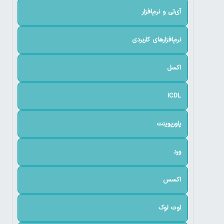
آی‌تی و نرم‌افزار
نرم‌افزارهای کاربردی
اکسل
ICDL
پاورپوینت
ورد
اکسس
اوت لوک