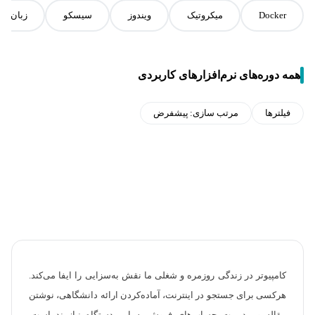
Docker
میکروتیک
ویندوز
سیسکو
زبان اس
همه دوره‌های نرم‌افزارهای کاربردی
فیلترها
مرتب سازی:
پیشفرض
کامپیوتر در زندگی روزمره و شغلی ما نقش به‌سزایی را ایفا می‌کند.
هرکسی برای جستجو در اینترنت، آماده‌کردن ارائه دانشگاهی، نوشتن