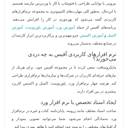
نیرویی با توانایی طراحی با فتوشاپ یا کار با وردپرس نیازمند هستیم.
با این‌حال، به‌طور کلی مهارت‌های کامپیوتری به مجموعه نرم‌افزارهای
کاربردی گفته می‌شود که بهره‌وری در کار را افزایش می‌دهند.
برنامه‌های آفیس از جمله
آموزش ورد
،
آموزش پاورپوینت
،
آموزش
اکسل
و
آموزش اکسس
جزو مهم‌ترین و پرکاربردترین ابزار کارمندان
در صنایع مختلف به‌شمار می‌روند.
نرم افزارهای کاربردی آفیس به چه دردی
می‌خورند؟
مایکروسافت سعی کرده تا در مجموعه آفیس خود، برای هریک از
نیازهای حرفه‌ای کاربران در شرکت‌ها و سازمان‌ها نرم‌افزاری طراحی
کند. هرچند چهار نرم‌افزار ورد، پاورپوینت، اکسل و اکسس کاربرد
بیشتری در بین افراد دارند.
ایجاد اسناد تخصص با نرم افزار ورد
ساخت اسناد مختلف مانند رزومه، پایان‌نامه، کتاب و غیره در نرم‌افزار
ورد به‌سادگی انجام می‌شود. شما می‌توانید تصویر، نمودار و
گرافیک‌های مختلفی را به سند خود اضافه کنید تا ظاهر بهتری پیدا کند.