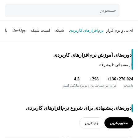
جستجو در
آی‌تی و نرم‌افزار
نرم‌افزارهای کاربردی
شبکه
امنیت شبکه
DevOps
بلاک
دوره‌های آموزش نرم‌افزارهای کاربردی
از مقدماتی تا پیشرفته
4.5
298+
136+
276,024+
دانشجو
دوره آموزشی
تمرین و پروژه
میانگین امتیاز
دوره‌های پیشنهادی برای شروع نرم‌افزارهای کاربردی
محبوب‌ترین
جدید‌ترین