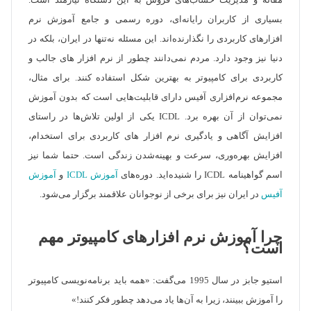
مقاله و مدیریت حساب‌های فروش به این دستگاه نیازمند است.
بسیاری از کاربران رایانه‌ای، دوره رسمی و جامع آموزش نرم
افزارهای کاربردی را نگذارنده‌‌اند. این مسئله نه‌تنها در ایران، بلکه در
دنیا نیز وجود دارد. مردم نمی‌دانند چطور از نرم افزار های جالب و
کاربردی برای کامپیوتر به بهترین شکل استفاده کنند. برای مثال،
مجموعه نرم‌افزاری آفیس دارای قابلیت‌هایی است که بدون آموزش
نمی‌توان از آن بهره برد. ICDL یکی از اولین تلاش‌ها در راستای
افزایش آگاهی و یادگیری نرم افزار های کاربردی برای استخدام،
افزایش بهره‌وری، سرعت و بهینه‌شدن زندگی است. حتما شما نیز
اسم گواهینامه ICDL را شنیده‌اید. دوره‌های
آموزش ICDL
و
آموزش
آفیس
در ایران نیز برای برخی از نوجوانان علاقمند برگزار می‌شود.
چرا آموزش نرم افزارهای کامپیوتر مهم
است؟
استیو جابز در سال 1995 می‌گفت: «همه باید برنامه‌نویسی کامپیوتر
را آموزش ببینند، زیرا به آن‌ها یاد می‌دهد چطور فکر کنند!»