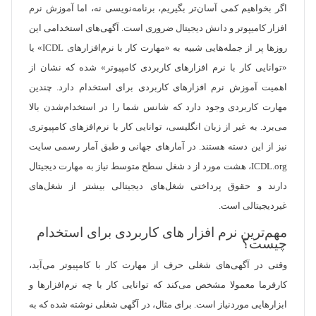
اگر بخواهیم کمی آسان‌تر بگیریم، برنامه‌نویسی نه، اما آموزش نرم
افزار کامیپوتر و دانش دیجیتال ضروری است. آگهی‌های استخدامی این
روزها پر از جمله‌هایی شبیه به «مهارت کار با نرم‌افزارهای ICDL» یا
«توانایی کار با نرم افزارهای کاربردی کامپیوتر» شده که نشان از
اهمیت آموزش نرم افزارهای کاربردی برای استخدام دارد. چندین
مهارت کاربردی وجود دارد که شانس شما را در استخدام‌شدن بالا
می‌برد. به غیر از زبان انگلیسی، توانایی کار با نرم‌افزهای کامپیوتری
نیز از این دسته هستند. در آمارهای جهانی و طبق آمار رسمی سایت
ICDL.org، هشت مورد از د شغل سطح متوسط نیاز به مهارت دیجیتال
دارند و حقوق پرداختی شغل‌های دیجیتالی بیشتر از شغل‌های
غیردیجیتالی است.
مهم‌ترین نرم افزار های کاربردی برای استخدام
چیست؟
وقتی در آگهی‌های شغلی حرف از مهارت کار با کامپیوتر می‌آید،
کارفرما معمولا مشخص می‌کند که توانایی کار با چه نرم‌افزارها و
ابزارهایی موردنیاز است. برای مثال، در آگهی شغلی نوشته شده که به