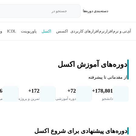
دسته‌بندی‌ دوره‌ها
جستجو در
آی‌تی و نرم‌افزار
نرم‌افزارهای کاربردی
اکسس
اکسل
پاورپوینت
ICDL
ور
دوره‌های آموزش اکسل
از مقدماتی تا پیشرفته
.6
172+
72+
178,801+
دانشجو
دوره آموزشی
تمرین و پروژه
می
دوره‌های پیشنهادی برای شروع اکسل