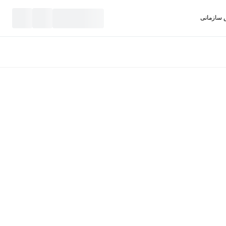
سازمانی
نید