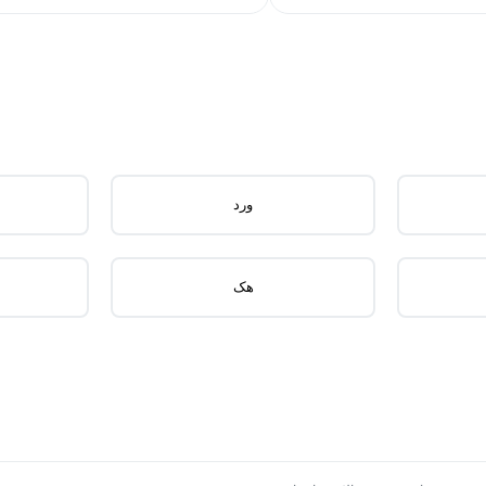
ورد
هک