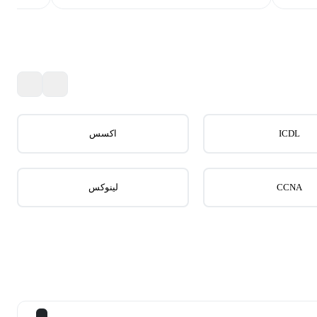
ICDL
اکسس
CCNA
لینوکس