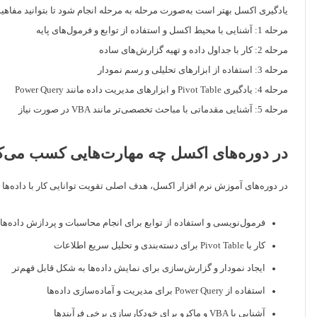
یادگیری اکسل بهتر است به‌صورت مرحله به مرحله انجام شود تا بتوانید مفاهی
مرحله 1: آشنایی با محیط اکسل و استفاده از توابع و فرمول‌های پایه
مرحله 2: کار با جداول داده و تهیه گزارش‌های ساده
مرحله 3: استفاده از ابزارهای تحلیلی و رسم نمودار
مرحله 4: یادگیری Pivot Table و ابزارهای مدیریت داده مانند Power Query
مرحله 5: آشنایی مقدماتی با مباحث تخصصی‌تر مانند VBA در صورت نیاز
در دوره‌های اکسل چه مهارت‌هایی کسب می‌ک
در دوره‌های آموزش نرم افزار اکسل، هدف اصلی تقویت توانایی کار با داده‌ها و 
فرمول‌نویسی و استفاده از توابع برای انجام محاسبات و پردازش داده‌ها
کار با Pivot Table برای دسته‌بندی و تحلیل سریع اطلاعات
ایجاد نمودار و گزارش‌سازی برای نمایش داده‌ها به شکل قابل فهم‌تر
استفاده از Power Query برای مدیریت و آماده‌سازی داده‌ها
آشنایی با VBA و ماکرو برای خودکارسازی برخی فرآیندها