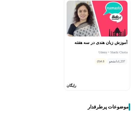
آموزش زبان هندی در سه هفته
Udemy • Shachi Chotia
1,237
دانشجو
4.8
(9)
رایگان
موضوعات پرطرفدار