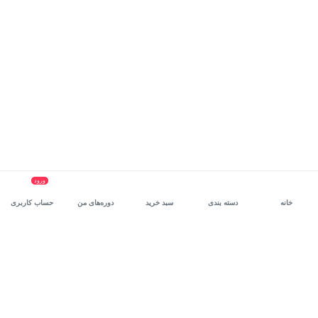
ورود
خانه
دسته بندی
سبد خرید
دوره‌های من
حساب کاربری
سرویس سازمانی مکتب‌خونه
، بستر رشد و توانمندسازی حرفه‌ای
کارکنان در مسیر توسعه‌ فردی آن‌هاست.
درخواست دمو