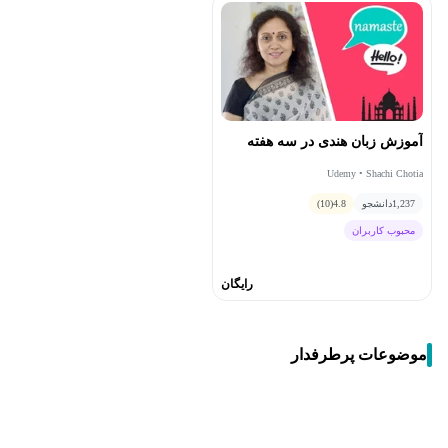
آموزش زبان هندی در سه هفته
Udemy • Shachi Chotia
1,237
دانشجو
4.8
(10)
محبوب کاربران
رایگان
موضوعات پرطرفدار