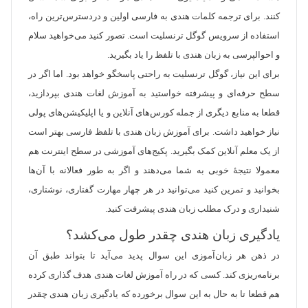
کنند. برای ترجمه کلمات هندی به فارسی اولین و دردسترس‌ترین راه،
استفاده از سرویس گوگل ترنسلیت است. تصور کنید می‌خواهید سلام
و احوالپرسی به زبان هندی با تلفظ را یاد بگیرید.
برای این نیاز، گوگل ترنسلیت به راحتی پاسخگو خواهد بود. اما اگر در
سطح حرفه‌ای و پیشرفته خواستید به آموزش لغات هندی بپردازید،
قطعا به منابع دیگری از جمله کورس‌های آنلاین و یا اپلیکیشن‌های پولی
نیاز خواهید داشت. برای آموزش زبان هندی با تلفظ فارسی بهتر است
از یک معلم آنلاین کمک بگیرید. پکیج‌های آموزشی در سطح اینترنت هم
معمولا نتیجهٔ خوبی به شما می‌دهند و اگر به طور فعالانه با آن‌ها
بخوانید و تمرین کنید می‌توانید در هر چهار مهارت گفتاری، نوشتاری،
شنیداری و درک مطلب زبان هندی پیشرفت کنید.
یادگیری زبان هندی چقدر طول می‌کشد؟
در ذهن هر زبان‌آموزی این سوال پدید می‌آید تا بتواند طبق آن
برنامه‌ریزی کند. کسی که در راه آموزش لغات هندی هدف گذاری کرده
هم قطعا تا به حال به این سوال برخورده که یادگیری زبان هندی چقدر