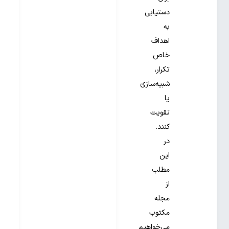
دستیابی
به
اهداف
خاص
تکرار،
شبیه‌سازی
یا
تقویت
کنند.
در
این
مطلب
از
مجله
مکتوب
می‌خواهیم