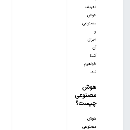
تعریف
هوش
مصنوعی
و
اجزای
آن
آشنا
خواهیم
شد.
هوش
مصنوعی
چیست؟
هوش
مصنوعی