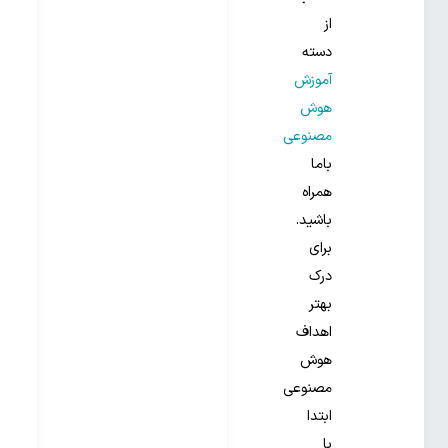
از
دسته
آموزش
هوش
مصنوعی
باما
همراه
باشید.
برای
درک
بهتر
اهداف
هوش
مصنوعی
ابتدا
با