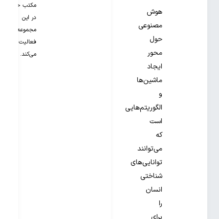
مکتب خونه
هوش
در این
مصنوعی
مجموعه
حول
فعالیت
محور
می‌کند.
ایجاد
ماشین‌ها
و
الگوریتم‌هایی
است
که
می‌توانند
توانایی‌های
شناختی
انسان
را
برای