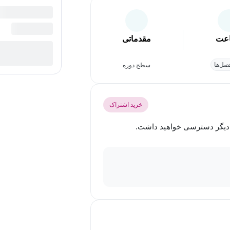
عت
مقدماتی
ل‌ها
سطح دوره
خرید اشتراک