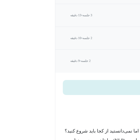
3 جلسه
13 دقیقه
2 جلسه
10 دقیقه
2 جلسه
9 دقیقه
 مصنوعی (AI) علاقه‌مند بوده‌اید اما نمی‌دانستید از کجا باید شروع کنید؟