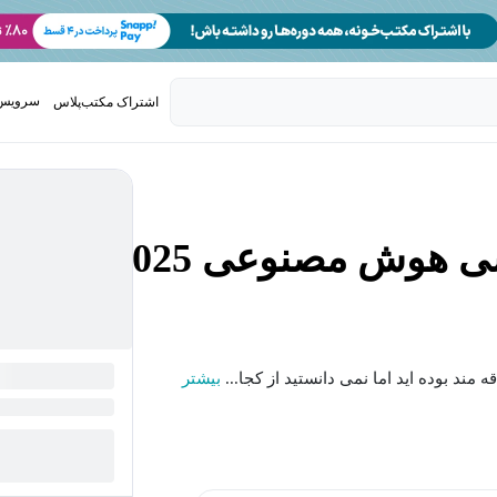
سرویس 
اشتراک مکتب‌پلاس
تدریس ک
هوش مصنوعی 2025
بیشتر