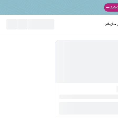
سازمانی
نید