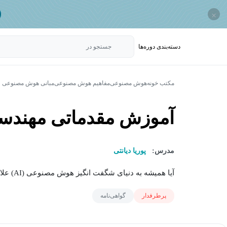
×
دسته‌بندی‌ دوره‌ها
جستجو در
مکتب خونه
هوش مصنوعی
مفاهیم هوش مصنوعی
مبانی هوش مصنوعی
آموزش مقدماتی مهندسی 
مدرس:
پوریا دیانتی
آیا همیشه به دنیای شگفت انگیز هوش مصنوعی (AI) علاقه مند بوده اید اما نمی دانستید از کجا...
پرطرفدار
گواهی‌نامه