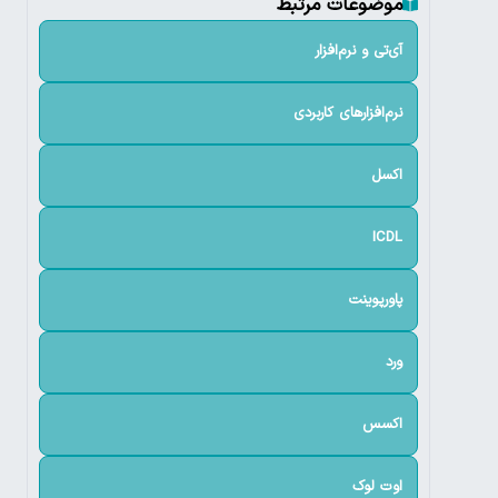
موضوعات مرتبط
آی‌تی و نرم‌افزار
نرم‌افزارهای کاربردی
اکسل
ICDL
پاورپوینت
ورد
اکسس
اوت لوک