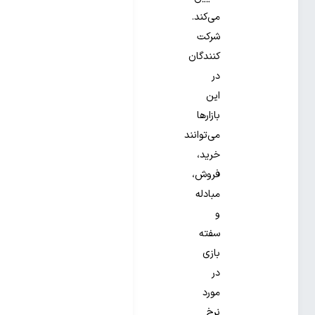
می‌کند.
شرکت
کنندگان
در
این
بازارها
می‌توانند
خرید،
فروش،
مبادله
و
سفته
بازی
در
مورد
نرخ