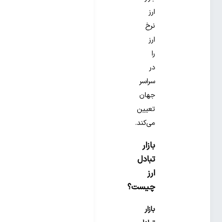
ارز
نرخ
ارز
را
در
سراسر
جهان
تعیین
می‌کند.
بازار
تبادل
ارز
چیست؟
بازار