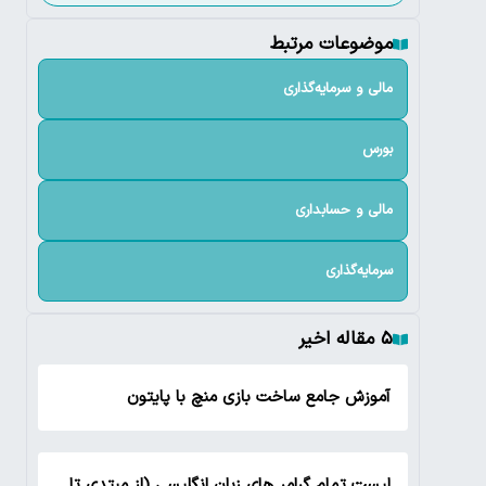
موضوعات مرتبط
مالی و سرمایه‌گذاری
بورس
مالی و حسابداری
سرمایه‌گذاری
۵ مقاله اخیر
آموزش جامع ساخت بازی منچ با پایتون
لیست تمام گرامر های زبان انگلیسی (از مبتدی تا