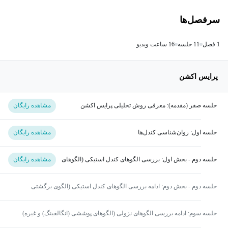
سرفصل‌ها
1 فصل
11 جلسه
16 ساعت ویدیو
پرایس اکشن
جلسه صفر (مقدمه): معرفی روش تحلیلی پرایس اکشن
مشاهده رایگان
جلسه اول: روان‌شناسی کندل‌ها
مشاهده رایگان
جلسه دوم - بخش اول: بررسی الگوهای کندل استیکی (الگوهای
مشاهده رایگان
برگشتی نزولی، ستاره عصرگاهی)
جلسه دوم - بخش دوم: ادامه بررسی الگوهای کندل استیکی (الگوی برگشتی
نزولی، ستاره دنباله‌دار و مرد آویزان)
جلسه سوم: ادامه بررسی الگوهای نزولی (الگوهای پوششی (انگالفینگ) و غیره)