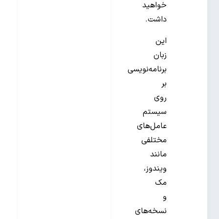
خواهید
داشت.
این
زبان
برنامه‌نویسی
بر
روی
سیستم
عامل‌های
مختلفی
مانند
ویندوز،
مک
و
نسخه‌های