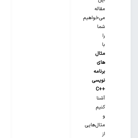
مقاله
می‌خواهیم
شما
را
با
مثال
‌های
برنامه‌
نویسی
++C
آشنا
کنیم
و
مثال‌هایی
از