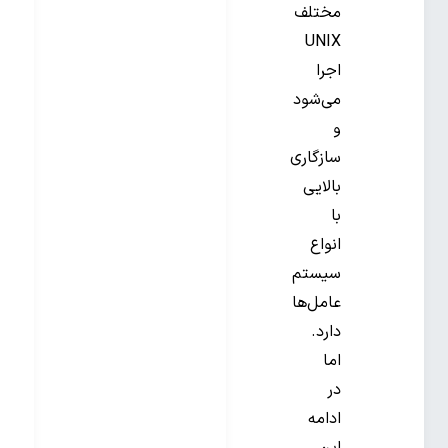
مختلف
UNIX
اجرا
می‌شود
و
سازگاری
بالایی
با
انواع
سیستم
عامل‌ها
دارد.
اما
در
ادامه
این