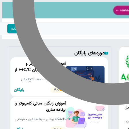
ورود | ثبت‌نام
دوره‌های رایگان
آموزش رایگان کامپیوتر و
برنامه‌نویسی به زبان C/C++ از
مقدماتی تا پیشرفته
دانشگاه تهران • محمد گنج‌تابش
رایگان
4.8
یتون
آموزش رایگان مبانی کامپیوتر و
مل
برنامه سازی
دانشگاه بوعلی سینا همدان • مرتضی
ب
یوسف صنعتی