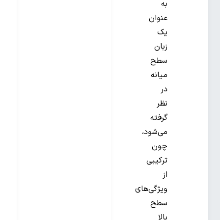
به
عنوان
یک
زبان
سطح
میانه
در
نظر
گرفته
می‌شود،
چون
ترکیبی
از
ویژگی‌های
سطح
بالا