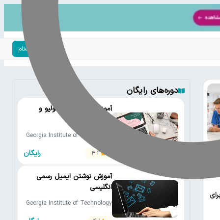
ورود | ثبت‌نام
دوره‌های رایگان
آموزش ساختن پورتفولیو و
رزومه کاری
Georgia Institute of Technology
• Amalia B. Stephens
رایگان
4.2
آموزش نوشتن ایمیل رسمی
انگلیسی
برای
Georgia Institute of Technology
• Amalia B. Stephens