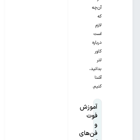
آن‌چه
که
لازم
است
درباره
کاور
لتر
بدانید،
آشنا
کنیم.
آموزش
فوت
و
فن‌های