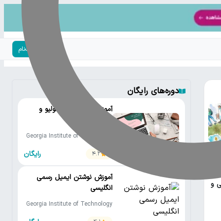
ورود | ثبت‌نام
دوره‌های رایگان
آموزش ساختن پورتفولیو و
رزومه کاری
Georgia Institute of Technology
• Amalia B. Stephens
رایگان
4.2
آموزش نوشتن ایمیل رسمی
ی و
انگلیسی
Georgia Institute of Technology
• Amalia B. Stephens