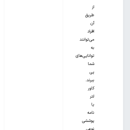
از
طریق
آن
افراد
می‌توانند
به
توانایی‌های
شما
پی
ببرند.
کاور
لتر
یا
نامه
پوششی
نوعی