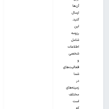
آن‌ها
ارسال
کنید.
این
رزومه
شامل
اطلاعات
شخصی
و
فعالیت‌های
شما
در
زمینه‌های
مختلف
است
که