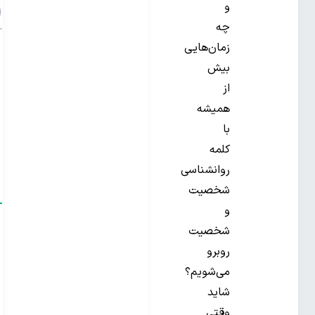
و
چه
زمان‌هایی
بیش
از
همیشه
با
کلمه‌
روانشناسی
شخصیت
و
شخصیت
روبرو
می‌شویم؟
شاید
وقتی