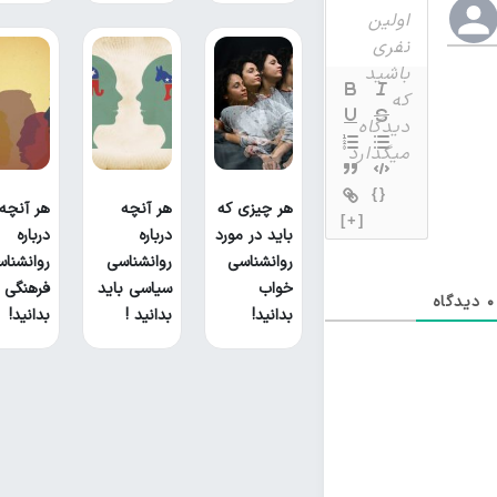
{}
هر چیزی که
هر آنچه
هر آنچه
[+]
باید در مورد
درباره
درباره
روانشناسی
روانشناسی
روانشنا
خواب
سیاسی باید
فرهنگی ب
0
دیدگاه
بدانید!
بدانید !
بدانید!