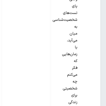
پای
تست‌های
شخصیت‌شناسی
به
میان
می‌آید،
یا
زمان‌هایی
که
فکر
می‌کنم
چه
شخصیتی
برای
زندگی