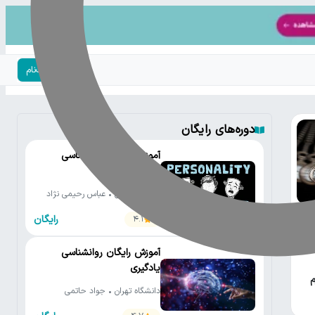
ورود | ثبت‌نام
دوره‌های رایگان
آموزش رایگان روانشناسی
شخصیت
دانشگاه تهران • عباس رحیمی نژاد
رایگان
4.1
آموزش رایگان روانشناسی
یادگیری
م
دانشگاه تهران • جواد حاتمی