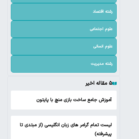
رشته اقتصاد
علوم اجتماعی
علوم انسانی
رشته مدیریت
۵ مقاله اخیر
آموزش جامع ساخت بازی منچ با پایتون
لیست تمام گرامر های زبان انگلیسی (از مبتدی تا
پیشرفته)