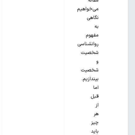
مقاله
می‌خواهیم
نگاهی
به
مفهوم
روانشناسی
شخصیت
و
شخصیت
بیندازیم.
اما
قبل
از
هر
چیز
باید