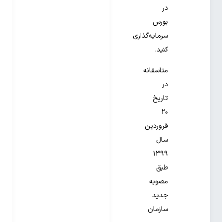
در
بورس
سرمایه‌گذاری
کنید.
متاسفانه
در
تاریخ
۲۰
فروردین
سال
۱۳۹۹
طبق
مصوبه
جدید
سازمان