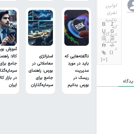
آموزش بو
{}
ناگفته‌هایی که
استراتژی
کالا: راهنم
[+]
باید در مورد
معاملاتی در
جامع برای
مدیریت
بورس: راهنمای
سرمایه‌گذا
ریسک در
جامع برای
در بازار کا
دگاه
بورس بدانیم
سرمایه‌گذاران
ایران