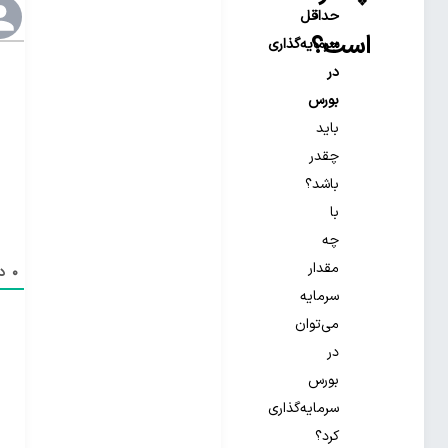
حداقل
است؟
سرمایه‌گذاری
در
بورس
باید
چقدر
باشد؟
با
چه
مقدار
0
دی
سرمایه
می‌توان
در
بورس
سرمایه‌گذاری
کرد؟