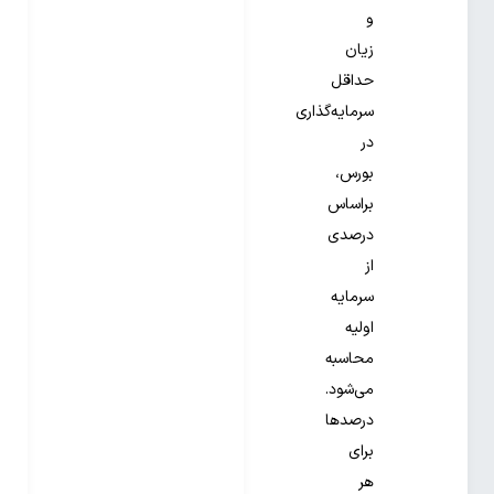
و
زیان
حداقل
سرمایه‌گذاری
در
بورس،
براساس
درصدی
از
سرمایه
اولیه
محاسبه
می‌شود.
درصدها
برای
هر