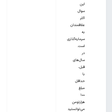
این
سوال
اکثر
علاقمندان
به
سرمایه‌گذاری
است.
در
سال‌های
قبل،
با
حداقل
مبلغ
۱۰۰
هزارتومن
می‌توانستید