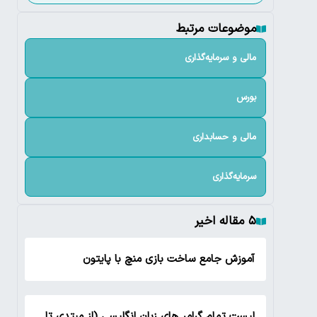
موضوعات مرتبط
مالی و سرمایه‌گذاری
بورس
مالی و حسابداری
سرمایه‌گذاری
۵ مقاله اخیر
آموزش جامع ساخت بازی منچ با پایتون
لیست تمام گرامر های زبان انگلیسی (از مبتدی تا