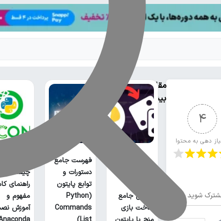
مقالات
بیشتر
4
یاز دهی به محتوا
فهرست جامع
آناکوندا پا
دستورات و
چیست؟
توابع پایتون
راهنمای کا
شترک شوید
آموزش جامع
(Python
مفهوم و
ساخت بازی
Commands
آموزش نص
منچ با پایتون
List)
Anaconda