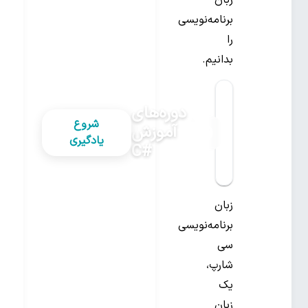
زبان
برنامه‌نویسی
را
بدانیم.
دوره‌های
شروع
آموزش
یادگیری
#C
زبان
برنامه‌نویسی
سی
شارپ،
یک
زبان