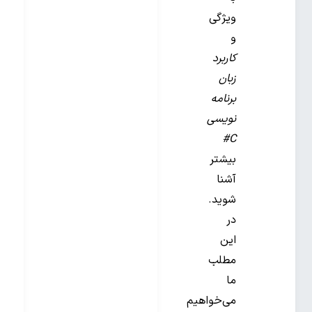
ویژگی
و
کاربرد
زبان
برنامه
نویسی
C#
بیشتر
آشنا
شوید.
در
این
مطلب
ما
می‌خواهیم