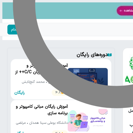
ورود | ثبت‌نام
دوره‌های رایگان
آموزش رایگان کامپیوتر و
برنامه‌نویسی به زبان C/C++ از
مقدماتی تا پیشرفته
دانشگاه تهران • محمد گنج‌تابش
رایگان
4.8
یتون
آموزش رایگان مبانی کامپیوتر و
مل
برنامه سازی
دانشگاه بوعلی سینا همدان • مرتضی
ب
یوسف صنعتی