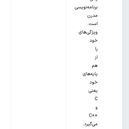
برنامه‌نویسی
مدرن
است.
ویژگی‌های
خود
را
از
هم
پایه‌های
خود
یعنی
C
و
++C
می‌گیرد.