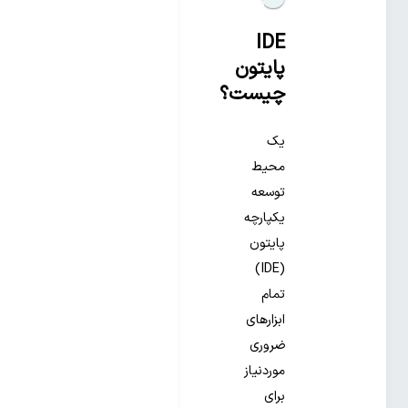
و خرید
IDE
پایتون
چیست؟
یک
محیط
توسعه
یکپارچه
پایتون
(IDE)
تمام
ابزارهای
ضروری
موردنیاز
برای