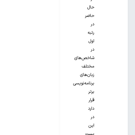
حال
حاضر
در
رتبه
اول
در
شاخص‌های
مختلف
زبان‌های
برنامه‌نویسی
برتر
قرار
دارد
در
این
پست