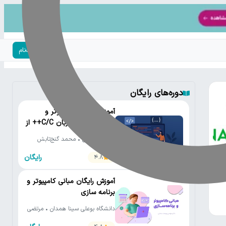
ورود | ثبت‌نام
دوره‌های رایگان
آموزش رایگان کامپیوتر و
برنامه‌نویسی به زبان C/C++ از
مقدماتی تا پیشرفته
دانشگاه تهران • محمد گنج‌تابش
رایگان
4.8
آموزش رایگان مبانی کامپیوتر و
برنامه سازی
دانشگاه بوعلی سینا همدان • مرتضی
یوسف صنعتی