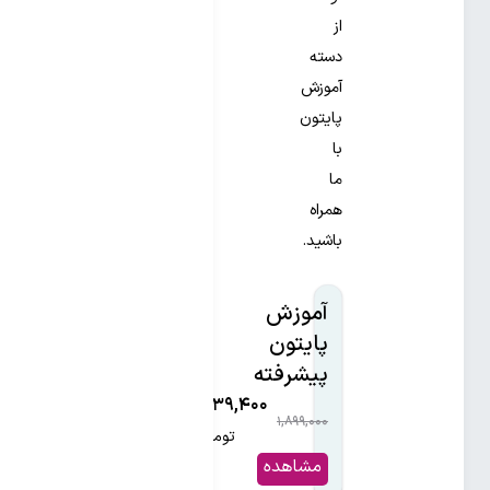
از
دسته
آموزش
پایتون
با
ما
همراه
باشید.
آموزش
پایتون
پیشرفته‌
۱,۱۳۹,۴۰۰
۱,۸۹۹,۰۰۰
۴۰%
تومان
مشاهده