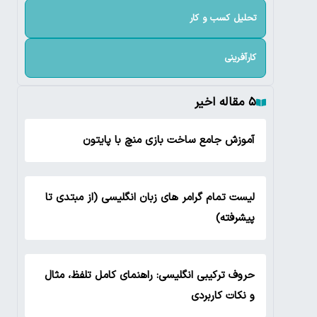
تحلیل کسب و کار
کارآفرینی
۵ مقاله اخیر
آموزش جامع ساخت بازی منچ با پایتون
لیست تمام گرامر های زبان انگلیسی (از مبتدی تا
پیشرفته)
حروف ترکیبی انگلیسی: راهنمای کامل تلفظ، مثال
و نکات کاربردی