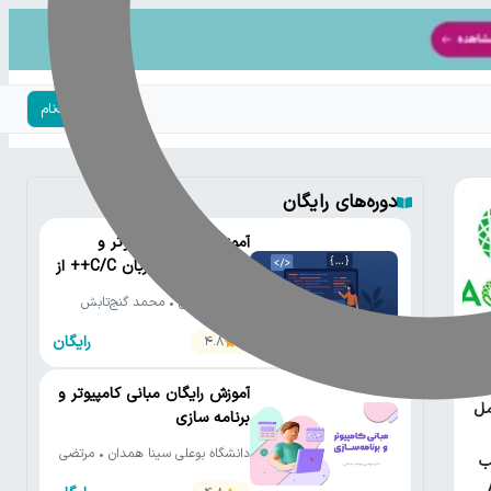
ورود | ثبت‌نام
دوره‌های رایگان
آموزش رایگان کامپیوتر و
برنامه‌نویسی به زبان C/C++ از
مقدماتی تا پیشرفته
دانشگاه تهران • محمد گنج‌تابش
رایگان
4.8
یتون
آموزش رایگان مبانی کامپیوتر و
مل
برنامه سازی
دانشگاه بوعلی سینا همدان • مرتضی
ب
یوسف صنعتی