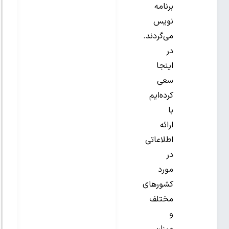
برنامه
نویس
می‌گردند.
در
اینجا
سعی
کرده‌ایم
با
ارائه
اطلاعاتی
در
مورد
کشورهای
مختلف
و