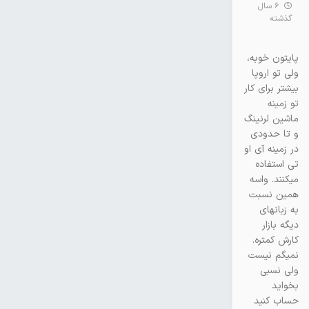
6 سال
گذشته
پایتون خوبه،
ولی تو اروپا
بیشتر برای کار
تو زمینه
ماشین لرنینگ
و تا حدودی
در زمینه آی او
تی استفاده
میکنند. واسه
همین نسبت
به زبانهای
دیگه بازار
کارش کمتره.
نمیگم نیست
ولی نسبی
بخواید
حساب کنید