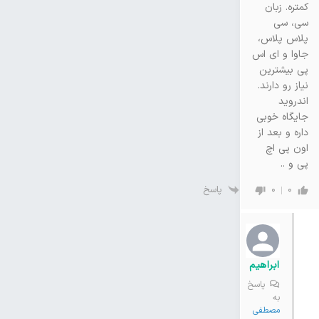
کمتره. زبان
سی، سی
پلاس پلاس،
جاوا و ای اس
پی بیشترین
نیاز رو دارند.
اندروید
جایگاه خوبی
داره و بعد از
اون پی اچ
پی و ..
پاسخ
0
0
ابراهیم
پاسخ
به
مصطفی