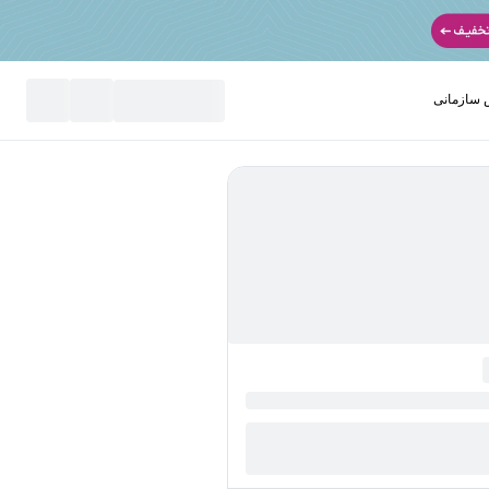
سازمانی
نید