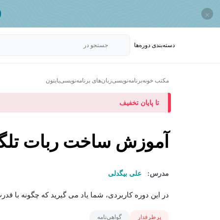
×
دسته‌بندی‌ دوره‌ها
جستجو در
مکتب خونه
برنامه‌نویسی
زبان‌های برنامه‌نویسی
پایتون
تا پایان تخفیف
آموزش ساخت ربات تلگرا
مدرس:
علی بیگدلی
در این دوره کاربردی، شما یاد می گیرید که چگونه با قدر
پرطرفدار
گواهی‌نامه