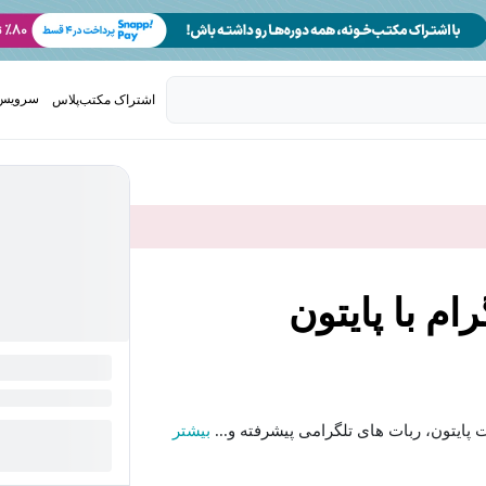
سرویس 
اشتراک مکتب‌پلاس
تدریس ک
م با پایتون
ت پایتون، ربات های تلگرامی پیشرفته و...
بیشتر