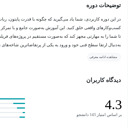
توضیحات دوره
در این دوره کاربردی، شما یاد می‌گیرید که چگونه با قدرت پایتون، ربا
کسب‌وکارهای واقعی خلق کنید. این آموزش به‌صورت جامع و با تمرکز 
تا شما را به مهارتی مجهز کند که به‌صورت مستقیم در پروژه‌های فریل
به‌دنبال ارتقا سطح فنی خود و ورود به یکی از پرتقاضاترین شاخه‌های 
شماست.
مشاهده ادامه معرفی
معرفی دوره آموزش ساخت ربات تلگرام با پایتون
دیدگاه کاربران
دوره آموزش ربات تلگرام با پایتون یک دوره کاربردی و مهارت‌محور بر
4.3
می‌کنید
اطلاع‌رسانی و فروشگاهی را توسعه می‌دهید.
بر اساس امتیاز 143 دانشجو