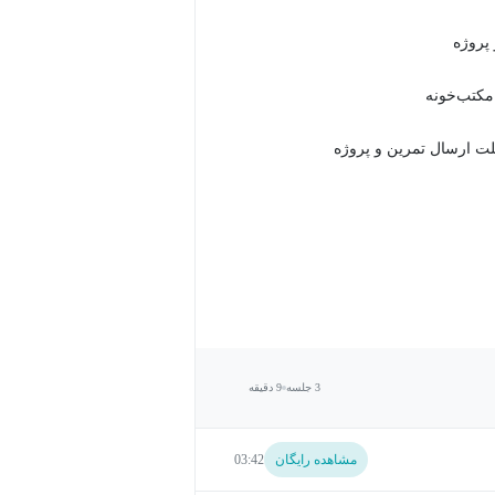
 مکتب‌خونه
3 جلسه
9 دقیقه
مشاهده رایگان
03:42