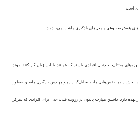
ژه‌های هوش مصنوعی و مدل‌های یادگیری ماشین می‌پردازد.
های مختلف به دنبال افرادی باشند که بتوانند با این زبان کار کنند؛ روند
ربرد دارد و در ساخت منطق سمت سرور، API و مدیریت داده‌ها استفاده می‌شود. در بخش داده، نقش‌هایی مانند تحلیل‌گر داده و مهندس یادگیری ماشین به‌طور
رعهده دارد. داشتن مهارت پایتون در رزومه فنی، حتی برای افرادی که تمرکز