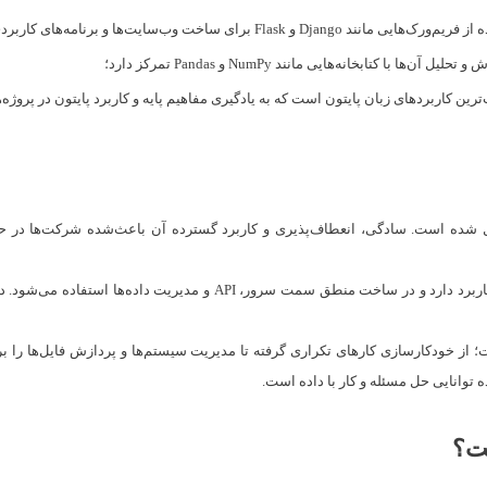
 برای ساخت وب‌سایت‌ها و برنامه‌های کاربردی است؛
 با کتابخانه‌هایی مانند NumPy و Pandas تمرکز دارد؛
ترین کاربردهای زبان پایتون است که به یادگیری مفاهیم پایه و کاربرد پایتون در پرو
یل شده است. سادگی، انعطاف‌پذیری و کاربرد گسترده آن باعث‌شده شرکت‌ها در حوزه‌
در حوزه توسعه وب، پایتون برای موقعیت‌هایی مانند توسعه‌دهنده Backend کا
ت؛ از خودکارسازی کارهای تکراری گرفته تا مدیریت سیستم‌ها و پردازش فایل‌ها را ب
وانایی حل مسئله و کار با داده است.
ست؟