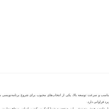
مناسب و سرعت توسعه بالا، یکی از انتخاب‌های محبوب برای شروع برنامه‌نویسی 
رد فراوانی دارد.
تحلیل داده و هوش مصنوعی، این صفحه به شما کمک می‌کند بر اساس سطح مهارت، هد