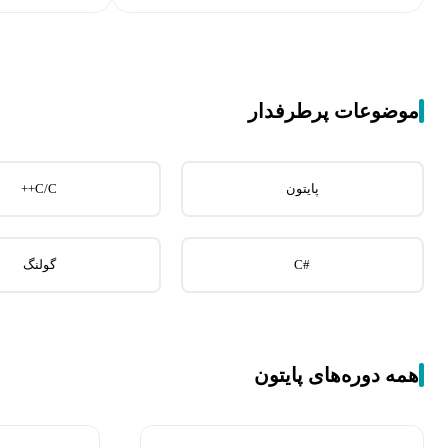
موضوعات پرطرفدار
پایتون
C/C++
#C
گولنگ
همه دوره‌های پایتون