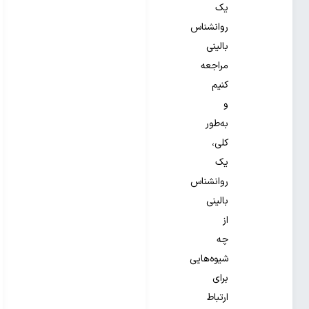
یک
روانشناس
بالینی
مراجعه
کنیم
و
به‌طور
کلی،
یک
روانشناس
بالینی
از
چه
شیوه‌هایی
برای
ارتباط