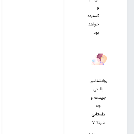
و
گسترده
خواهد
بود.
روانشناسی
بالینی
چیست و
چه
داستانی
دارد؟ ۷