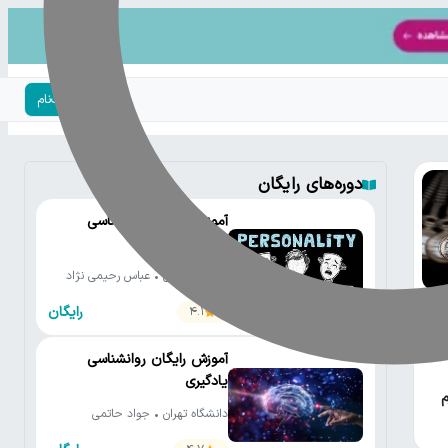
ورود | ثبت‌نام
دوره‌های رایگان
آموزش رایگان روانشناسی
شخصیت
دانشگاه تهران • عباس رحیمی نژاد
رایگان
4.1
آموزش رایگان روانشناسی
یادگیری
م
دانشگاه تهران • جواد حاتمی