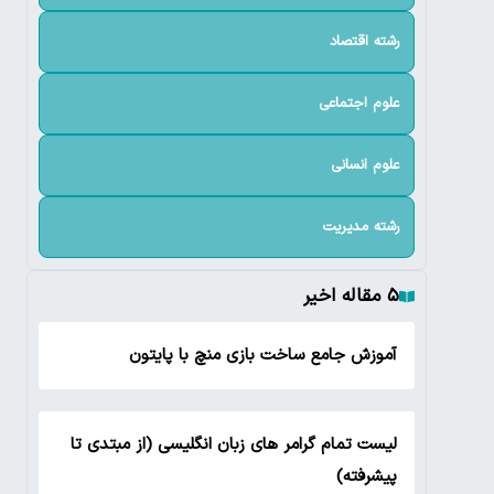
رشته اقتصاد
علوم اجتماعی
علوم انسانی
رشته مدیریت
۵ مقاله اخیر
آموزش جامع ساخت بازی منچ با پایتون
لیست تمام گرامر های زبان انگلیسی (از مبتدی تا
پیشرفته)