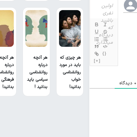
{}
هر چیزی که
هر آنچه
هر آنچه
[+]
باید در مورد
درباره
درباره
روانشناسی
روانشناسی
روانشنا
خواب
سیاسی باید
فرهنگی ب
0
دیدگاه
بدانید!
بدانید !
بدانید!