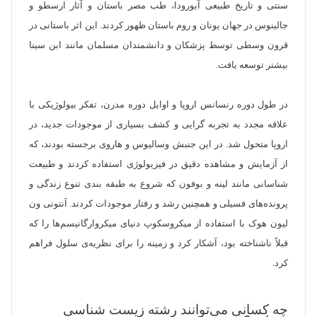
سنتی و تاریخ طبیعی آیورودا، طب مصر باستان و آثار ارسطو و
جالینوس در جهان یونان و روم باستان ظهور کردند. این اثر باستانی در
قرون وسطی توسط پزشکان و دانشمندان مسلمان مانند ابن سینا
بیشتر توسعه یافت.
در طول دوره رنسانس اروپا و اوایل دوره مدرن، تفکر بیولوژیکی با
علاقه مجدد به تجربه گرایی و کشف بسیاری از موجودات جدید، در
اروپا متحول شد. در این جنبش وسالیوس و هاروی برجسته بودند، که
از آزمایش و مشاهده دقیق در فیزیولوژی استفاده کردند و طبیعت
شناسانی مانند لینه و بوفون که شروع به طبقه بندی تنوع زندگی و
پرونده‌های فسیلی و همچنین رشد و رفتار موجودات کردند. آنتونی ون
لیون هوک با استفاده از میکروسکوپ دنیای میکروارگانیسم‌ها را که
قبلاً ناشناخته بود، آشکار کرد و زمینه را برای نظریه‌ی سلول فراهم
کرد.
چه کسانی می‌توانند رشته زیست شناسی