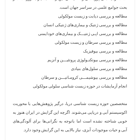
بحث جوامع علمی در سراسر جهان است.
مطالعه و بررسی دیابت و زیست مولکولی
مطالعه و بررسی ژنتیک و بیماری‌های ژنتیکی انسان
مطالعه و بررسی اپـی ژنتیـــک و بیماری‌های خودایمنی
مطالعه و بررسی سرطان و زیست مولکولی
مطالعه و بررسی بیوفیزیک
مطالعه و بررسی بیوتکنـولوژی پروتئیـــن و آنزیم
مطالعه و بررسی سلول‌های بنیادی
مطالعه و بررسی بیوشیمـــی کرومـاتیـــن و سرطان
انجام آزمایشات در حوزه زیست شناسی سلولی مولکولی
متخصصین حوزه زیست شناسی دریا، درگیر پژوهش‌هایی با محوریت
اکوسیستم آبی و دریایی می‌شوند. اگرچه این گرایش در ایران هنوز به
خوبی شناخته نشده است اما باتوجه به نگرانی‌ها برای آلودگی‌های
آبی و حیات موجودات آبزی، نیاز بالایی به این گرایش وجود دارد.