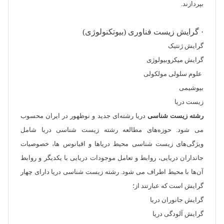
بپردازند.
· گرایش زیست فناوری (بیوتکنولوژی)
گرایش ژنتیک
گرایش میکروبیولوژی
علوم سلولی مولکولی
بیوشیمی
زیست دریا
رشته زیست شناسی
دریا رشته‌ای جدید و نوظهور در ایران محسوب
می شود. حوزه‌های مطالعه رشته زیست شناسی دریا شامل
ویژگی‌های زیست شناسی محیط دریاها و اقیانوس ها، خصوصیات
جانداران دریایی، روابط و تعامل موجودات دریایی با یکدیگر و روابط
آن‌ها با محیط اطراف می شود. رشته زیست شناسی دریا دارای چهار
گرایش است که عبارتند از؛
گرایش جانوران دریا
گرایش آلودگی دریا