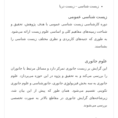
زیست شناسی – زیست دریا
زیست شناسی عمومی
دوره کارشناسی زیست شناسی عمومی با هدف پژوهش، تحقیق و
شناخت زمینه‌های مفاهیم کلی و اساسی علوم زیست ارائه می‌شود.
به طوری که جنبه‌های کاربردی و نظری مختلف زیست شناسی را
بشناسند.
علوم جانوری
این گرایش بر زیست جانوری تمرکز دارد و مسائل مرتبط با جانوران
را بررسی می‌کند و به تحقیق و پژوه در این حوزه می‌پردازد. علوم
جانوری به سه بخش فیزیولوژِی جانوری، جانورشناسی و علوم جانوری
تکوینی تقسیم می‌شود. همان طور که پیش از این بیان شد،
زیرشاخه‌های گرایش جانوری در مقاطع بالاتر به صورت تخصصی
بررسی می‌شوند.