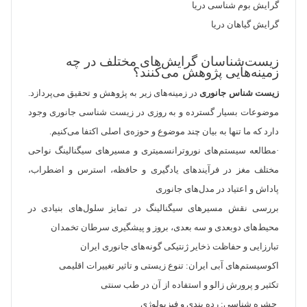
گرایش بوم شناسی دریا
گرایش گیاهان دریا
زیست‌شناسان گرایش‌های مختلف در چه
زمینه‌هایی پژوهش می‌کنند؟
زیست شناس جانوری
در زمینه‌های زیر به پژوهش و تحقیق می‌پردازد.
موضوعات بسیار گسترده و به روزی در زیست شناسی جانوری وجود
دارد که ما تنها به بیان چند موضوع و حوزه‌ی اصلی اکتفا می‌کنیم.
·مطالعه سیستم‌های نوروترانسمیتری و مسیرهای سیگنالینگ نواحی
مختلف مغز در فرآیند‌های یادگیری و حافظه، استرس و اضطراب،
پاداش و اعتیاد در مدل‌های جانوری
بررسی نقش مسیرهای سیگنالینگ در تمایز سلول‌های بنیادی در
محیط‌های دوبعدی و سه بعدی، بروز و پیشگیری سرطان تخمدان
تبارزایی و حفاظت ذخایر ژنتیکی گونه‌های جانوری ایران
اکوسیستم‌های آبی ایران: تنوع زیستی و تاثیر تغییرات اقلیمی
تکثیر و پرورش زالو و استفاده از آن در طب سنتی
حشره شناسی: رده بندی و فیزیولوژی