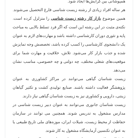
همپوشانی بین گرایش‌ها ایجاد شود.
هر ساله افراد زیادی از رشته زیست شناسی فارغ التحصیل می‌شوند.
همین موضوع
بازار کار رشته زیست شناسی
را متزلزل کرده است.
نکته‌ی مثبت در این رشته این است که اگر فرد تسلط بالایی به مباحث
پایه و تئوری دوران کارشناسی داشته باشد و مهارت‌های لازم به عنوان
یک دانشجوی کارشناسی را کسب کرده باشد، تخصصش وجه تمایزش
شده و جذب بازار کار می‌شود. تلاش، خلاقیت و مهارت شما برای
موقعیت‌های شغلی مختلف، چه دولتی و چه خصوصی، مناسب نشان
می‌دهد.
زیست شناسان گیاهی می‌توانند در مراکز کشاورزی به عنوان
پژوهشگر فعالیت داشته باشند. صنایع تولیدی کشت و تکثیر گیاهان
زینتی، دارویی و کشاوری نیز به زیست شناسان گیاهی نیاز دارند.
زیست شناسان جانوری می‌توانند به عنوان دبیر زیست شناسی در
مدارس مشغول به تدریس شوند. همچنین می توانند در سازمان
حفاظت از محیط زیست، شیلات ایران، موزه‌های ملی تاریخ طبیعی یا
به عنوان تکنسین آزمایشگاه مشغول به کار شوند.